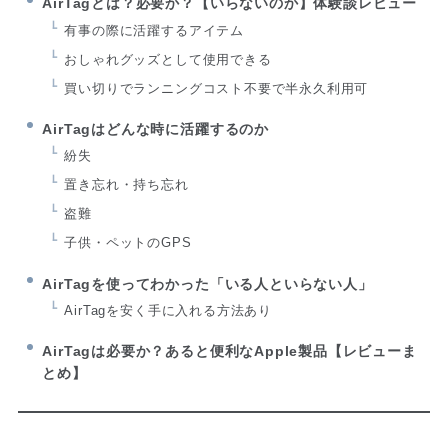
AirTagとは？必要か？【いらないのか】体験談レビュー
有事の際に活躍するアイテム
おしゃれグッズとして使用できる
買い切りでランニングコスト不要で半永久利用可
AirTagはどんな時に活躍するのか
紛失
置き忘れ・持ち忘れ
盗難
子供・ペットのGPS
AirTagを使ってわかった「いる人といらない人」
AirTagを安く手に入れる方法あり
AirTagは必要か？あると便利なApple製品【レビューま
とめ】