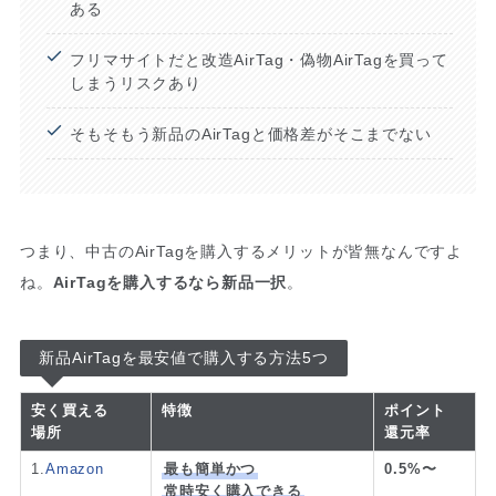
ある
フリマサイトだと改造AirTag・偽物AirTagを買って
しまうリスクあり
そもそもう新品のAirTagと価格差がそこまでない
つまり、中古のAirTagを購入するメリットが皆無なんですよ
ね。
AirTagを購入するなら新品一択
。
新品AirTagを最安値で購入する方法5つ
安く買える
特徴
ポイント
場所
還元率
1.
Amazon
最も簡単かつ
0.5%〜
常時安く購入できる