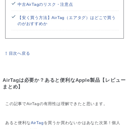
中古AirTagのリスク・注意点
【安く買う方法】AirTag（エアタグ）はどこで買う
のがおすすめか
⇧ 目次へ戻る
AirTagは必要か？あると便利なApple製品【レビュー
まとめ】
この記事でAirTagの有用性は理解できたと思います。
あると便利な
AirTag
を買うか買わないかはあなた次第！個人