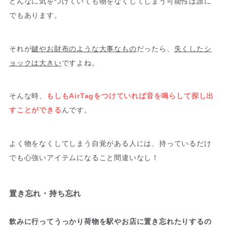
どんなに気をつけていても物をなくしてしまう可能性は誰に
でもあります。
それが
鍵やお財布のような大事なもの
だったら、
失くしたシ
ョックは大きい
ですよね。
そんな時、
もしもAirTagをつけていれば音を鳴らして探し出
すことができる
んです。
よく物をなくしてしまう自覚がある人には、持っているだけ
でも心強いアイテムになること間違いなし！
置き忘れ・持ち忘れ
飲みに行ってうっかり荷物を駅やお店に置き忘れたりするの