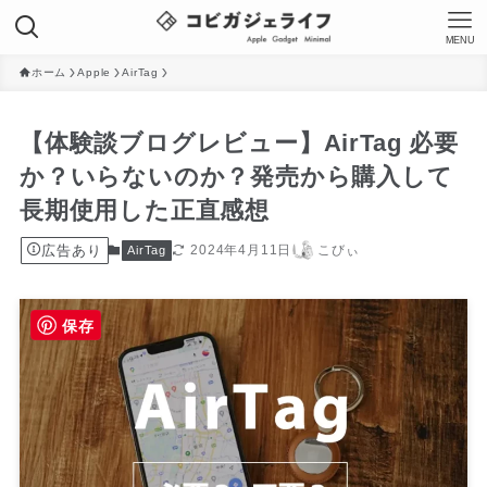
MENU
ホーム
Apple
AirTag
【体験談ブログレビュー】AirTag 必要
か？いらないのか？発売から購入して
長期使用した正直感想
広告あり
2024年4月11日
こびぃ
AirTag
保存