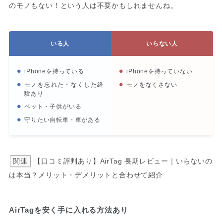
のモノもない！という人は不要かもしれませんね。
いる人
いらない人
iPhoneを持っている
iPhoneを持っていない
モノを忘れた・なくした経
モノをなくさない
験あり
ペット・子供がいる
守りたい自転車・車がある
関連
【口コミ評判あり】AirTag 長期レビュー｜いらないの
は本当？メリット・デメリットと合わせて紹介
AirTagを安く手に入れる方法あり