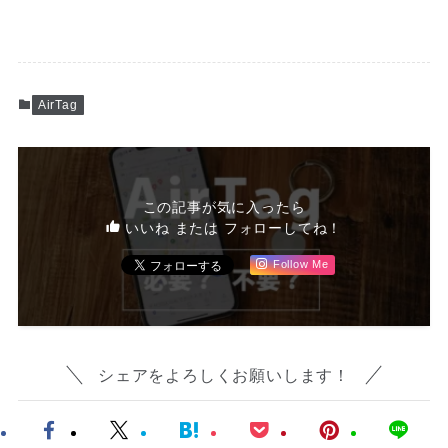
AirTag
この記事が気に入ったら
いいね または フォローしてね！
Follow Me
シェアをよろしくお願いします！