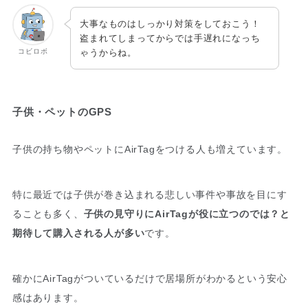
大事なものはしっかり対策をしておこう！
盗まれてしまってからでは手遅れになっち
コビロボ
ゃうからね。
子供・ペットのGPS
子供の持ち物やペットにAirTagをつける人も増えています。
特に最近では子供が巻き込まれる悲しい事件や事故を目にす
ることも多く、
子供の見守りにAirTagが役に立つのでは？と
期待して購入される人が多い
です。
確かにAirTagがついているだけで居場所がわかるという安心
感はあります。