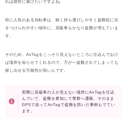
れは絶対に避けたいですよね。
特に人気のある自転車は、軽く持ち運びしやすく盗難犯に目
をつけられやすい傾向に。高級車もかなり盗難が増えていま
す。
そのため、AirTagをこっそり見えないところに仕込んでおけ
ば場所を知らせてくれるので、万が一盗難されてしまっても
探し出せる可能性が高いんです。
実際に高級車の人が見えない場所にAirTagを仕込
んでいて、盗難を察知して警察へ通報。そのまま
GPSで追ってAirTagで盗難を防いだ事例もでてい
ます。