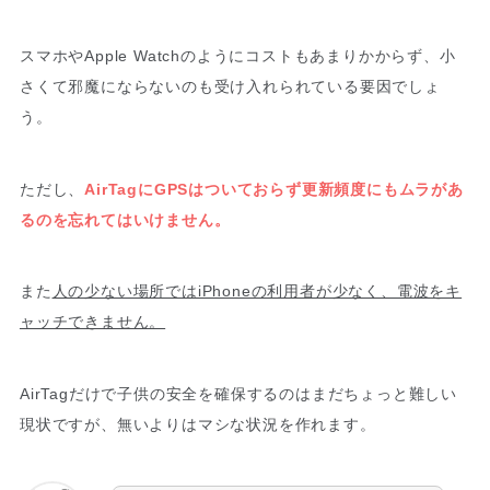
スマホやApple Watchのようにコストもあまりかからず、小
さくて邪魔にならないのも受け入れられている要因でしょ
う。
ただし、
AirTagにGPSはついておらず更新頻度にもムラがあ
るのを忘れてはいけません。
また
人の少ない場所ではiPhoneの利用者が少なく、電波をキ
ャッチできません。
AirTagだけで子供の安全を確保するのはまだちょっと難しい
現状ですが、無いよりはマシな状況を作れます。