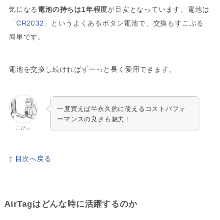
気になる
電池の持ちは1年程度
が目安となっています。電池は
「
CR2032
」というよくあるボタン電池で、交換もすこぶる
簡単です。
電池を交換し続ければずーっと長く愛用できます。
一度買えば半永久的に使えるコストパフォ
ーマンスの良さも魅力！
こびぃ
⇧ 目次へ戻る
AirTagはどんな時に活躍するのか