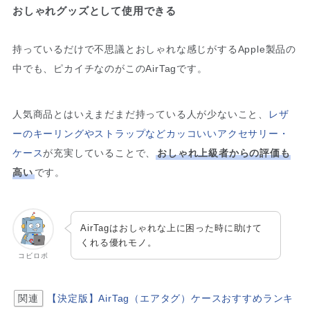
おしゃれグッズとして使用できる
持っているだけで不思議とおしゃれな感じがするApple製品の
中でも、ピカイチなのがこのAirTagです。
人気商品とはいえまだまだ持っている人が少ないこと、
レザ
ーのキーリングやストラップなどカッコいいアクセサリー・
ケース
が充実していることで、
おしゃれ上級者からの評価も
高い
です。
AirTagはおしゃれな上に困った時に助けて
くれる優れモノ。
コビロボ
関連
【決定版】AirTag（エアタグ）ケースおすすめランキ