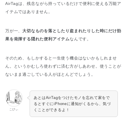
AirTagは、残念ながら持っているだけで便利に使える万能ア
イテムではありません。
万が一、
大切なものを落としたり盗まれたりした時にだけ効
果を発揮する隠れた便利アイテム
なんです。
そのため、もしかすると一生使う機会はないかもしれませ
ん。
というかむしろ使わずに済む方がしあわせ。
使うことが
ないまま過ごしている人がほとんどでしょう。
あとはAirTagをつけたモノを忘れて家をで
るとすぐにiPhoneに通知がくるから、気づ
こびぃ
くことができるよ！