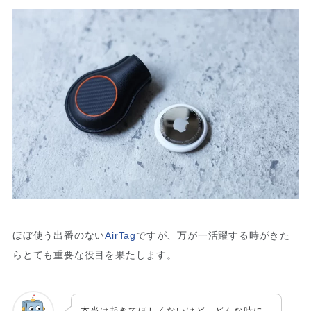
ほぼ使う出番のない
AirTag
ですが、万が一活躍する時がきた
らとても重要な役目を果たします。
本当は起きてほしくないけど、どんな時に