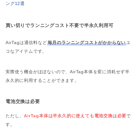
ング12選
買い切りでランニングコスト不要で半永久利用可
AirTagは通信料など
毎月のランニングコストがかからない
エ
コなアイテムです。
実際使う機会がほぼないので、AirTag本体を変に消耗せず半
永久的に利用することができます。
電池交換は必要
ただし、
AirTag本体は半永久的に使えても電池交換は必要
で
す。