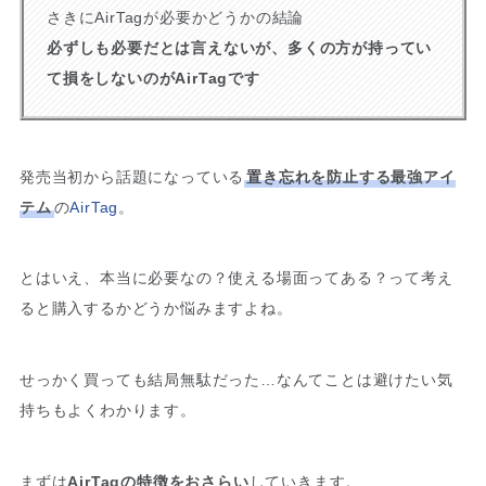
さきにAirTagが必要かどうかの結論
必ずしも必要だとは言えないが、多くの方が持ってい
て損をしないのがAirTagです
発売当初から話題になっている
置き忘れを防止する最強アイ
テム
の
AirTag
。
とはいえ、
本当に必要なの？使える場面ってある？
って考え
ると購入するかどうか悩みますよね。
せっかく買っても結局無駄だった…なんてことは避けたい気
持ちもよくわかります。
まずは
AirTagの特徴をおさらい
していきます。