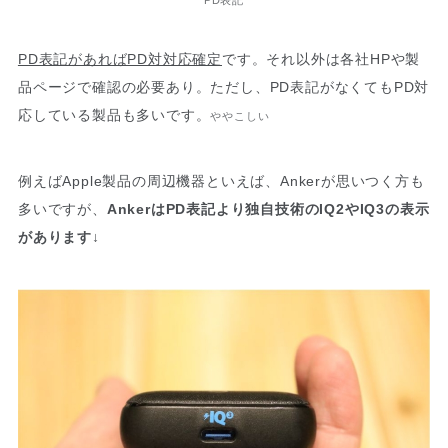
PD表記があればPD対対応確定
です。それ以外は各社HPや製
品ページで確認の必要あり。ただし、PD表記がなくてもPD対
応している製品も多いです。
ややこしい
例えばApple製品の周辺機器といえば、Ankerが思いつく方も
多いですが、
AnkerはPD表記より独自技術のIQ2やIQ3の表示
があります
↓