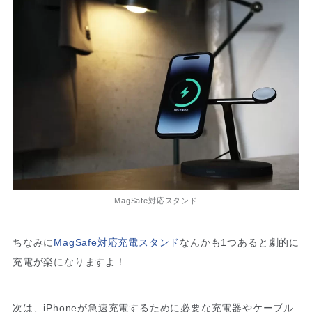
MagSafe対応スタンド
ちなみに
MagSafe対応充電スタンド
なんかも1つあると劇的に
充電が楽になりますよ！
次は、iPhoneが急速充電するために必要な充電器やケーブル