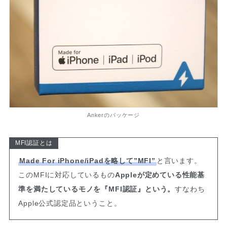
Ankerのパッケージ
MFI認証とは
Made For iPhone/iPadを略して”MFI”
と言います。
このMFIに対応しているもの
Appleが定めている性能基
準を満たしているモノを『MFI認証』という。
すなわち
Apple公式認定品ということ。