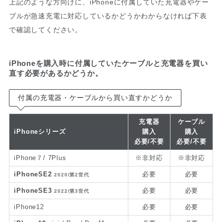
上記のような方向けに、iPhoneに付属していた充電器やケー
ブルが急速充電に対応しているかどうかわからなければ下表
で確認してください。
iPhoneを購入時に付属していたケーブルと充電器を買い
直す必要があるかどうか。
付属の充電器・ケーブルから買い直すかどうか
充電器
ケーブル
iPhoneシリーズ
購入
購入
必要/不要
必要/不要
iPhone７/ 7Plus
※非対応
※非対応
iPhoneSE2
必要
必要
2020/第2世代
iPhoneSE3
必要
必要
2022/第3世代
iPhone12
必要
必要