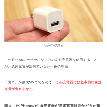
Apple5W充電器
このiPhoneユーザーになじみのある充電器を使用すること
が、急速充電が出来ていない一番の理由。
「出力」が最大5Wまでなので、
この充電器では基本的に急速
充電が出来ません。
購入したiPhoneの付属充電器が急速充電対応かどうか確