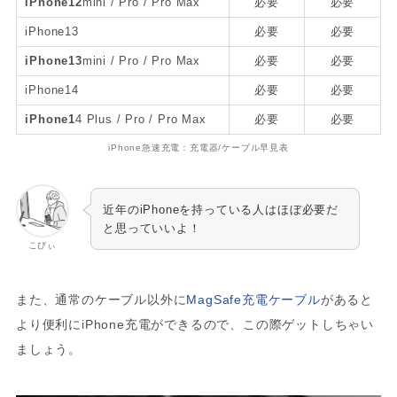
iPhone12
mini / Pro / Pro Max
必要
必要
iPhone13
必要
必要
iPhone13
mini / Pro / Pro Max
必要
必要
iPhone14
必要
必要
iPhone1
4 Plus / Pro / Pro Max
必要
必要
iPhone急速充電：充電器/ケーブル早見表
近年のiPhoneを持っている人はほぼ必要だ
と思っていいよ！
こびぃ
また、通常のケーブル以外に
MagSafe充電ケーブル
があると
より便利にiPhone充電ができるので、この際ゲットしちゃい
ましょう。