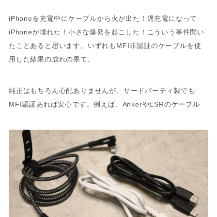
iPhoneを充電中にケーブルから火が出た！過充電になって
iPhoneが壊れた！小さな爆発を起こした！こういう事件聞い
たことあると思います。いずれもMFI非認証のケーブルを使
用した結果の成れの果て。
純正はもちろん心配ありませんが、サードパーティ製でも
MFI認証あれば安心です。例えば、AnkerやESRのケーブル