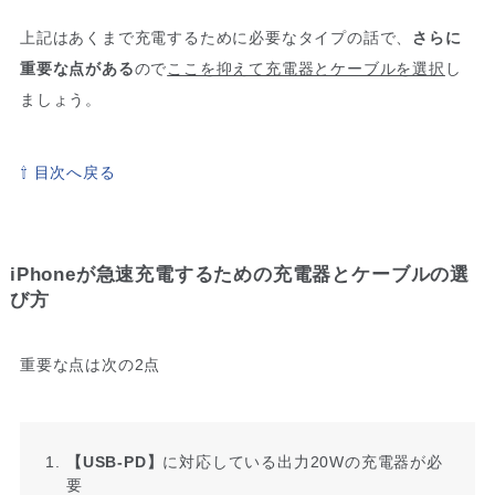
上記はあくまで充電するために必要なタイプの話で、
さらに
重要な点がある
ので
ここを抑えて充電器とケーブルを選択
し
ましょう。
⇧ 目次へ戻る
iPhoneが急速充電するための充電器とケーブルの選
び方
重要な点は次の2点
【USB-PD】
に対応している出力20Wの充電器が必
要