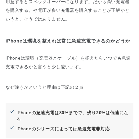
用意するとスペックオーバーになります。だから高い充電器
を購入する。や電圧が多い充電器を購入することが正解かと
いうと、そうではありません。
iPhoneは環境を整えれば常に急速充電できるのかどうか
iPhoneは環境（充電器とケーブル）を揃えたらいつでも急速
充電できるかと言うと少し違います。
なぜ違うかというと理由は下記の２点
iPhoneの
急速充電は80%まで
で、
残り20%は低速
にな
る
iPhoneの
シリーズによっては急速充電非対応