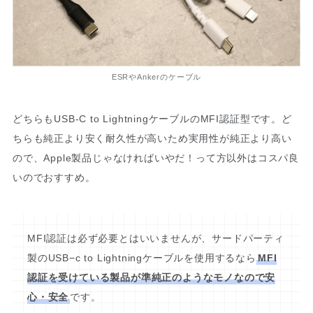
ESRやAnkerのケーブル
どちらもUSB-C to LightningケーブルのMFI認証型です。ど
ちらも純正より安く耐久性が高いため実用性が純正より高い
ので、Apple製品じゃなければいやだ！って方以外はコスパ良
いのでおすすめ。
MFI認証は必ず必要とはいいませんが、サードパーティ
製のUSB−c to Lightningケーブルを使用するなら
MFI
認証を受けている製品が準純正のようなモノなので安
心・安全
です。