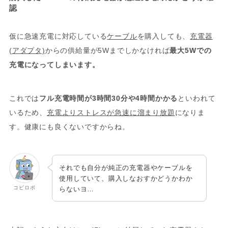
認
仮に急速充電に対応している
ケーブル
を購入しても、
充電器
(アダプタ)
からの供給量が5Wまでしかなければ
最大5Wでの
充電になってしまいます。
これでは
フル充電時間が3時間30分や4時間かかる
といわれて
いるため、
充電よりストレスが急速に溜まり放題
になりま
す。健康にも良くないですからね。
それでも自分が純正の充電器やケーブルを
使用していて、購入しなおすかどうかわか
コビロボ
らないヨ…