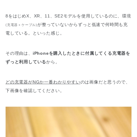
8をはじめX、XR、11、SE2モデルを使用しているのに、環境
が整っていないからずっと低速で何時間も充
(充電器＋ケーブル)
電している。といった感じ。
その理由は、
iPhoneを購入したときに付属してくる充電器を
ずっと利用している
から。
どの充電器がNGか一番わかりやすい
のは画像だと思うので、
下画像を確認してください。