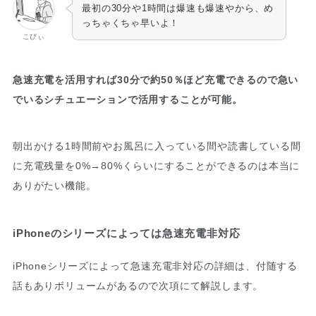
最初の30分や1時間は爆速も爆速やから、め
っちゃくちゃ早いよ！
こびぃ
急速充電を活用すれば30分で約50％ほど充電できるので急い
でいるシチュエーションで活用することが可能。
朝出かける1時間前やお風呂に入っている間や読書している間
に充電残量を0%→80%くらいにすることができるのは本当に
ありがたい機能。
iPhoneのシリーズによっては急速充電非対応
iPhoneシリーズによって急速充電非対応の詳細は、付随する
話もありボリュームがあるので次項にて解説します。