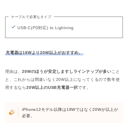
ケーブルで必要なタイプ
USB-C(PD対応) to Lightning
充電器は18Wより20W以上がおすすめ。
理由は、
20Wのほうが安定しますしラインナップが多い
こと
と、これからは間違いなく20W以上になってくるので数年使
用するなら
20W以上のUSB充電器一択
です。
iPhone12モデル以降は18Wではなく20Wが以上が
必要。