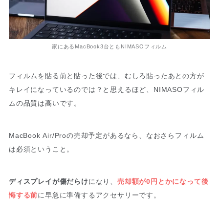
家にあるMacBook3台ともNIMASOフィルム
フィルムを貼る前と貼った後では、むしろ貼ったあとの方が
キレイになっているのでは？と思えるほど、NIMASOフィル
ムの品質は高いです。
MacBook Air/Proの売却予定があるなら、なおさらフィルム
は必須ということ。
ディスプレイが傷だらけ
になり、
売却額が0円とかになって後
悔する前
に早急に準備するアクセサリーです。