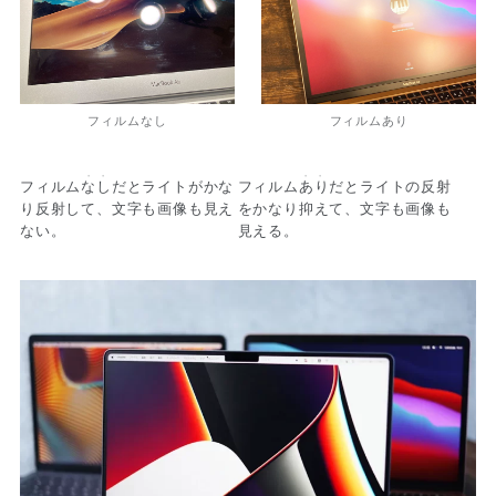
フィルムなし
フィルムあり
・・
・・
フィルム
なし
だとライトがかな
フィルム
あり
だとライトの反射
り反射して、文字も画像も見え
をかなり抑えて、文字も画像も
ない。
見える。