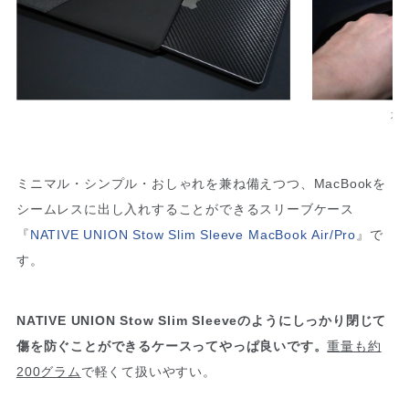
ガ
ミニマル・シンプル・おしゃれを兼ね備えつつ、MacBookを
シームレスに出し入れすることができるスリーブケース
『
NATIVE UNION Stow Slim Sleeve MacBook Air/Pro
』で
す。
NATIVE UNION Stow Slim Sleeveのようにしっかり閉じて
傷を防ぐことができるケースってやっぱ良いです。
重量も約
200グラム
で軽くて扱いやすい。