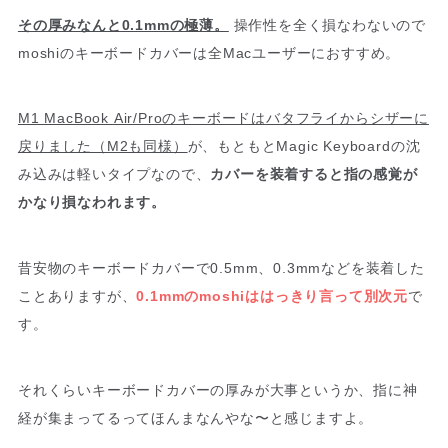
その厚みなんと0.1mmの極薄。
操作性を全く損なわないので
moshiのキーボードカバーは全Macユーザーにおすすめ。
M1 MacBook Air/Proのキーボードはバタフライからシザーに
戻りました（M2も同様）
が、もともとMagic Keyboardの沈
み込みは軽いタイプなので、
カバーを装着すると指の感覚が
かなり損なわれます。
昔安物のキーボードカバーで0.5mm、0.3mmなどを装着した
ことありますが、
0.1mmのmoshiははっきり言って別次元
で
す。
それくらいキーボードカバーの厚みが大事というか、指に神
経が集まってるってほんまなんやな〜と感じますよ。