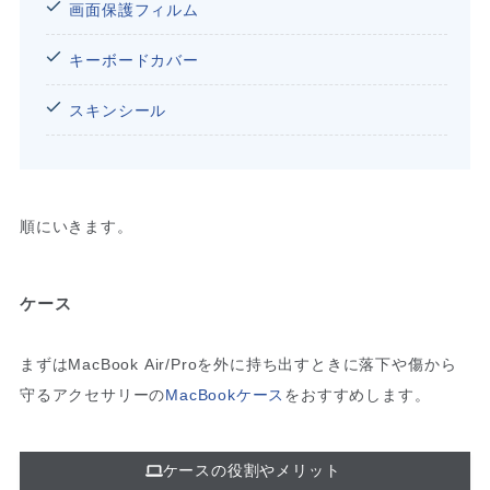
画面保護フィルム
キーボードカバー
スキンシール
順にいきます。
ケース
まずはMacBook Air/Proを外に持ち出すときに落下や傷から
守るアクセサリーの
MacBookケース
をおすすめします。
ケースの役割やメリット