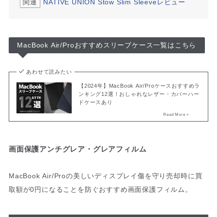
関連
NATIVE UNION Stow Slim Sleeveレビュー
MacBook Air/Proおすすめスリーブケース一覧はこちら
あわせて読みたい
【2024年】MacBook Air/Proケースおすすめラ
ンキング12選！おしゃれなレザー・カバーハー
ドケースあり
画面保護アンチグレア・グレアフィルム
MacBook Air/Proの美しいディスプレイ傷を守り売却時に買
取額が0円になることを防ぐおすすめ画面保護フィルム。