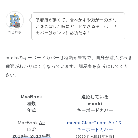
装着感が無くて、食べかすや万が一の水な
どをこぼした時にガードできるキーボード
コビロボ
カバーはホンマに必須だネ！
moshiのキーボードカバーは種類が豊富で、自身が購入すべき
種類がわかりにくくなっています。簡易表を参考にしてくだ
さい。
MacBook
適応している
種類
moshi
年式
キーボードカバー
MacBook
Air
moshi ClearGuard Air 13
13㌅
キーボードカバー
2018年~2019年型
【2018年〜2019年対応】