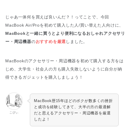
じゃあ一体何を買えば良いんだ？！ってことで、今回
MacBook Air/Proを初めて購入した人/買い替えた人向けに、
MacBookと一緒に買うとより便利になるおしゃれアクセサリ
ー・周辺機器
の
おすすめを厳選
しました。
MacBookのアクセサリー・周辺機器を初めて購入する方をは
じめ、大学生・社会人の方も購入失敗しないように自分が納
得できるガジェットを購入しましょう！
MacBook歴15年ほどのボクが数多くの挫折
と成功を経験してきて、大半の方の最適解
こびぃ
だと思えるアクセサリー・周辺機器を厳選
したよ！