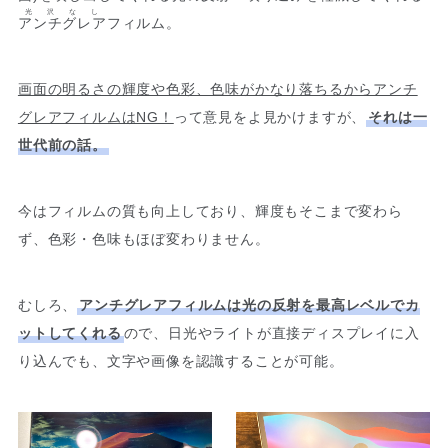
光沢なし
アンチグレア
フィルム。
画面の明るさの輝度や色彩、色味がかなり落ちるからアンチ
グレアフィルムはNG！
って意見をよ見かけますが、
それは一
世代前の話。
今はフィルムの質も向上しており、輝度もそこまで変わら
ず、色彩・色味もほぼ変わりません。
むしろ、
アンチグレアフィルムは光の反射を最高レベルでカ
ットしてくれる
ので、日光やライトが直接ディスプレイに入
り込んでも、文字や画像を認識することが可能。