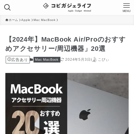
MENU
ホーム
Apple
Mac MacBook
【2024年】MacBook Air/Proのおすす
めアクセサリー/周辺機器」20選
広告あり
2024年5月3日
こびぃ
Mac MacBook