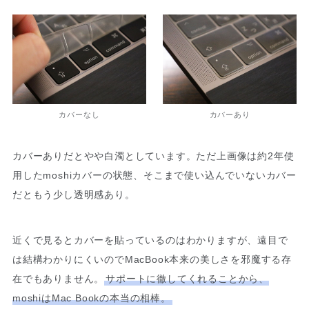
カバーなし
カバーあり
カバーありだとやや白濁としています。ただ上画像は約2年使
用したmoshiカバーの状態、そこまで使い込んでいないカバー
だともう少し透明感あり。
近くで見るとカバーを貼っているのはわかりますが、遠目で
は結構わかりにくいのでMacBook本来の美しさを邪魔する存
在でもありません。
サポートに徹してくれることから、
moshiはMac Bookの本当の相棒。