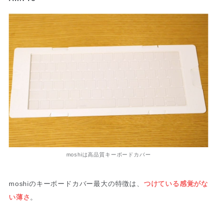
moshiは高品質キーボードカバー
moshiのキーボードカバー最大の特徴は、
つけている感覚がな
い薄さ
。