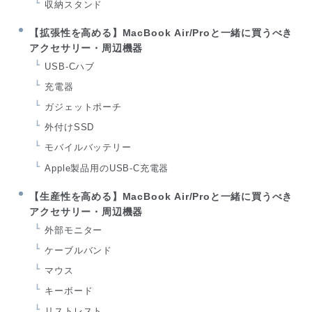
収納スタンド
【拡張性を高める】MacBook Air/Proと一緒に買うべき
アクセサリー・周辺機器
USB-Cハブ
充電器
ガジェットポーチ
外付けSSD
モバイルバッテリー
Apple製品用のUSB-C充電器
【生産性を高める】MacBook Air/Proと一緒に買うべき
アクセサリー・周辺機器
外部モニター
ケーブルバンド
マウス
キーボード
リストレスト