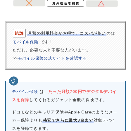
結論
月額の利用料金がお得で、コスパが良い
のは
モバイル保険
です！
ただし、必要な人と不要な人がいます。
>>
モバイル保険公式サイトを確認する
モバイル保険
は、
たった月額700円でデジタルデバイ
スを保障
してくれるガジェット全般の保険です。
ドコモなどのキャリア保険やApple Careのようなメー
カー保険よりも
格安でさらに最大3台まで
対象デバイ
スを登録できます。