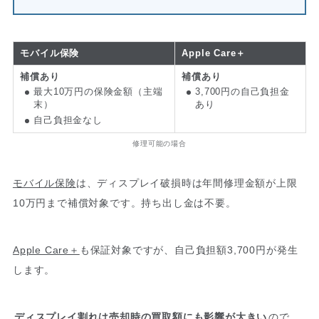
モバイル保険
Apple Care＋
補償あり
補償あり
最大10万円の保険金額（主端
3,700円の自己負担金
末）
あり
自己負担金なし
修理可能の場合
モバイル保険
は、ディスプレイ破損時は年間修理金額が上限
10万円まで補償対象です。持ち出し金は不要。
Apple Care＋
も保証対象ですが、自己負担額3,700円が発生
します。
ディスプレイ割れは売却時の買取額にも影響が大きい
ので、