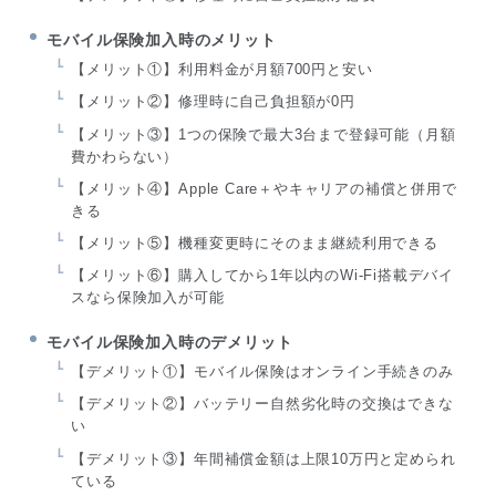
モバイル保険加入時のメリット
【メリット①】利用料金が月額700円と安い
【メリット②】修理時に自己負担額が0円
【メリット③】1つの保険で最大3台まで登録可能（月額
費かわらない）
【メリット④】Apple Care＋やキャリアの補償と併用で
きる
【メリット⑤】機種変更時にそのまま継続利用できる
【メリット⑥】購入してから1年以内のWi-Fi搭載デバイ
スなら保険加入が可能
モバイル保険加入時のデメリット
【デメリット①】モバイル保険はオンライン手続きのみ
【デメリット②】バッテリー自然劣化時の交換はできな
い
【デメリット③】年間補償金額は上限10万円と定められ
ている