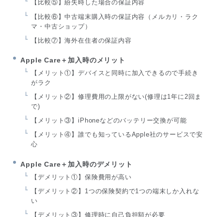
【比較⑤】紛失時した場合の保証内容
【比較⑥】中古端末購入時の保証内容（メルカリ・ラク
マ・中古ショップ）
【比較⑦】海外在住者の保証内容
Apple Care＋加入時のメリット
【メリット①】デバイスと同時に加入できるので手続き
がラク
【メリット②】修理費用の上限がない(修理は1年に2回ま
で)
【メリット③】iPhoneなどのバッテリー交換が可能
【メリット④】誰でも知っているApple社のサービスで安
心
Apple Care＋加入時のデメリット
【デメリット①】保険費用が高い
【デメリット②】1つの保険契約で1つの端末しか入れな
い
【デメリット③】修理時に自己負担額が必要