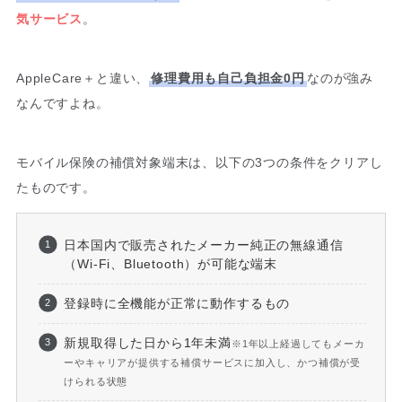
気サービス
。
AppleCare＋と違い、
修理費用も自己負担金0円
なのが強み
なんですよね。
モバイル保険の補償対象端末は、以下の3つの条件をクリアし
たものです。
日本国内で販売されたメーカー純正の無線通信
（Wi-Fi、Bluetooth）が可能な端末
登録時に全機能が正常に動作するもの
新規取得した日から1年未満
※1年以上経過してもメーカ
ーやキャリアが提供する補償サービスに加入し、かつ補償が受
けられる状態