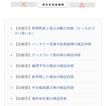
【比較①】
利用料金と加入台数の比較（どっちがコ
スパ良いか）
【比較②】
バッテリー交換や自然故障の保証内容
【比較③】
ディスプレイ割れ時の保証内容
【比較④】
修理不可の場合の保証内容
【比較⑤】
紛失時した場合の保証内容
【比較⑥】
中古端末購入時の保証内容
【比較⑦】
海外在住者の保証内容