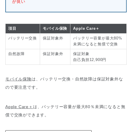
が良い
項目
モバイル保険
Apple Care＋
バッテリー交換
保証対象外
バッテリー容量が最大80%
未満になると無償で交換
自然故障
保証対象外
保証対象
自己負担12,900円
モバイル保険
は、バッテリー交換・自然故障は保証対象外な
ので要注意です。
Apple Care＋
は、バッテリー容量が最大80％未満になると無
償で交換ができます。