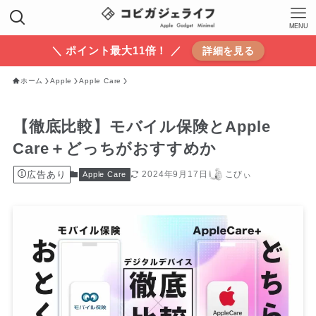
MENU
＼ ポイント最大11倍！ ／
詳細を見る
ホーム
Apple
Apple Care
【徹底比較】モバイル保険とApple
Care＋どっちがおすすめか
広告あり
2024年9月17日
こびぃ
Apple Care