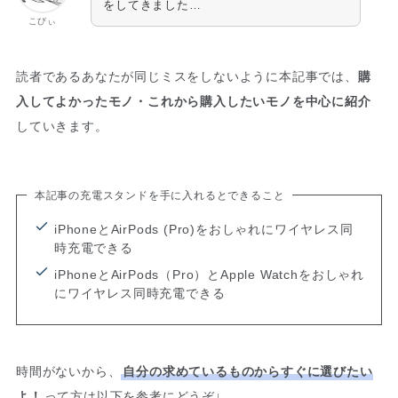
をしてきました…
こびぃ
読者であるあなたが同じミスをしないように本記事では、
購
入してよかったモノ・これから購入したいモノを中心に紹介
していきます。
本記事の充電スタンドを手に入れるとできること
iPhoneとAirPods (Pro)をおしゃれにワイヤレス同
時充電できる
iPhoneとAirPods（Pro）とApple Watchをおしゃれ
にワイヤレス同時充電できる
時間がないから、
自分の求めているものからすぐに選びたい
よ！
って方は以下を参考にどうぞ↓