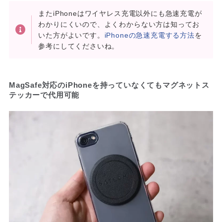
またiPhoneはワイヤレス充電以外にも急速充電が
わかりにくいので、よくわからない方は知ってお
いた方がよいです。
iPhoneの急速充電する方法
を
参考にしてくださいね。
MagSafe対応のiPhoneを持っていなくてもマグネットス
テッカーで代用可能