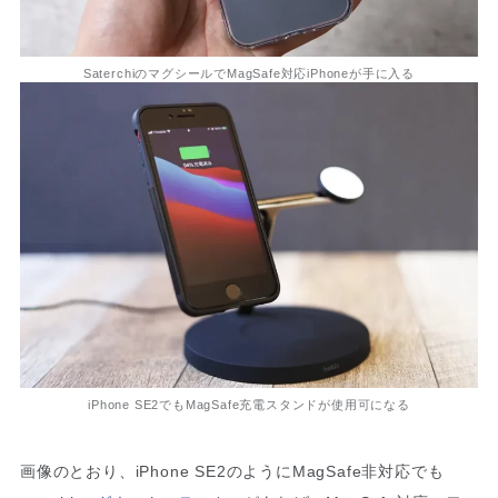
SaterchiのマグシールでMagSafe対応iPhoneが手に入る
iPhone SE2でもMagSafe充電スタンドが使用可になる
画像のとおり、iPhone SE2のようにMagSafe非対応でも