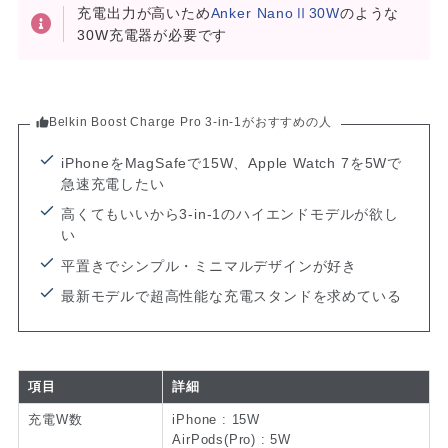
充電出力が高いため
Anker NanoⅡ30W
のような
30W充電器が必要です
Belkin Boost Charge Pro 3-in-1がおすすめの人
iPhoneをMagSafeで15W、Apple Watch 7を5Wで
急速充電したい
高くてもいいから3-in-1のハイエンドモデルが欲し
い
平置きでシンプル・ミニマルデザインが好き
最新モデルで超高性能な充電スタンドを求めている
項目
詳細
充電W数
iPhone : 15W
AirPods(Pro) : 5W