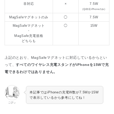
非対応
×
7.5W
(Qi対応iPhoneのみ)
MagSafeマグネットのみ
◯
7.5W
MagSafeマグネット
◯
15W
・
MagSafe充電規格
どちらも
上記のとおり、MagSafeマグネットに対応しているからとい
って、
すべてのワイヤレス充電スタンドがiPhoneを15Wで充
電できるわけではありません。
本記事ではiPhoneの充電W数が7.5Wか15W
で表示しているから参考にしてね！
こびぃ