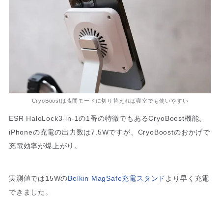
CryoBoostは夜間モードに切り替えれば寝室でも使いやすい
ESR HaloLock3-in-1の1番の特徴でもあるCryoBoost機能。
iPhoneの充電の出力数は7.5Wですが、CryoBoostのおかげで
充電効率が爆上がり。
実測値では15Wの
Belkin MagSafe充電スタンド
より早く充電
できました。