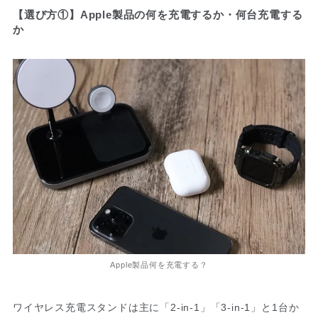
【選び方①】Apple製品の何を充電するか・何台充電する
か
Apple製品何を充電する？
ワイヤレス充電スタンドは主に「2-in-1」「3-in-1」と1台か