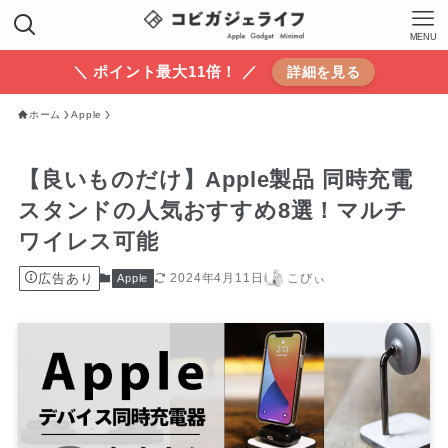
MENU
＼ ポイント最大11倍！ ／
詳細を見る
ホーム
Apple
【良いものだけ】Apple製品 同時充電
スタンドの人気おすすめ8選！マルチ
ワイレス可能
広告あり
2024年4月11日
こびぃ
Apple