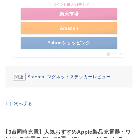
＼ポイント最大11倍！／
楽天市場
Amazon
Yahooショッピング
ポチップ
関連
Saterchi マグネットステッカーレビュー
⇧ 目次へ戻る
【3台同時充電】人気おすすめApple製品充電器・ワ