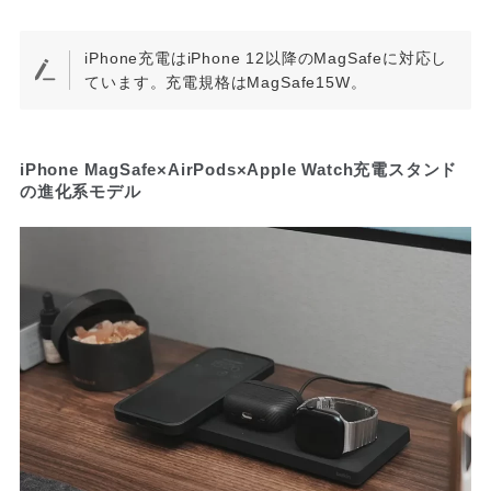
iPhone充電はiPhone 12以降のMagSafeに対応し
ています。充電規格はMagSafe15W。
iPhone MagSafe×AirPods×Apple Watch充電スタンド
の進化系モデル