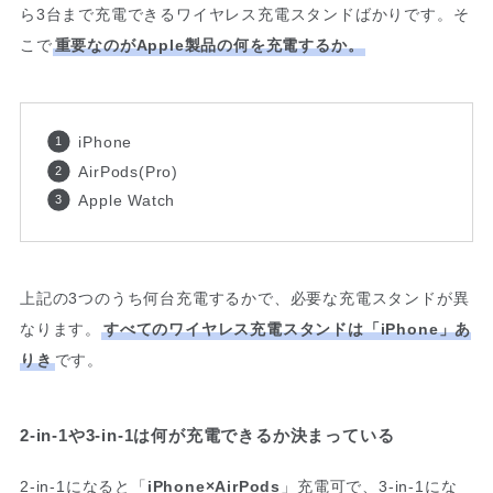
ら3台まで充電できるワイヤレス充電スタンドばかりです。そ
こで
重要なのがApple製品の何を充電するか。
iPhone
AirPods(Pro)
Apple Watch
上記の3つのうち何台充電するかで、必要な充電スタンドが異
なります。
すべてのワイヤレス充電スタンドは「iPhone」あ
りき
です。
2-in-1や3-in-1は何が充電できるか決まっている
2-in-1
になると「
iPhone×AirPods
」充電可で、
3-in-1
にな