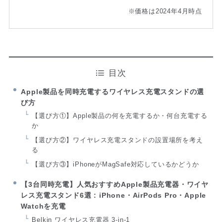
※価格は2024年4月時点
目次
Apple製品を同時充電するワイヤレス充電スタンドの選
び方
【選び方①】Apple製品の何を充電するか・何台充電する
か
【選び方②】ワイヤレス充電スタンドの設置場所を考え
る
【選び方③】iPhoneがMagSafe対応しているかどうか
【3台同時充電】人気おすすめApple製品充電器・ワイヤ
レス充電スタンド6選 : iPhone・AirPods Pro・Apple
Watchを充電
Belkin ワイヤレス充電器 3-in-1