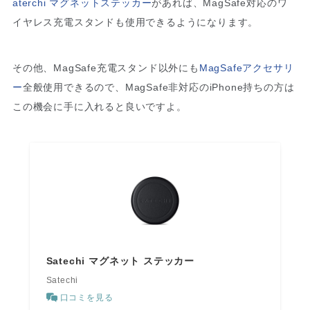
aterchi マグネットステッカー
があれば、MagSafe対応のワ
イヤレス充電スタンドも使用できるようになります。
その他、MagSafe充電スタンド以外にも
MagSafeアクセサリ
ー
全般使用できるので、MagSafe非対応のiPhone持ちの方は
この機会に手に入れると良いですよ。
Satechi マグネット ステッカー
Satechi
口コミを見る