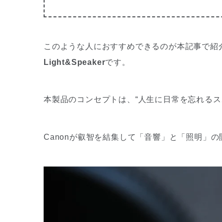
このような人におすすめできるのが本記事で紹
Light&Speaker
です。
本製品のコンセプトは、“人生に日常を忘れるス
Canonが叡智を結集して「音響」と「照明」