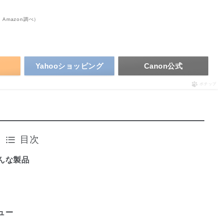
 | Amazon調べ）
Yahooショッピング
Canon公式
ポチップ
目次
てどんな製品
ビュー