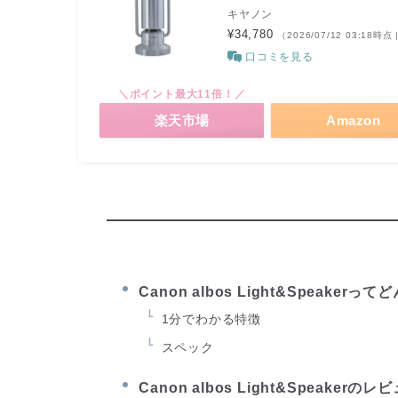
キヤノン
¥34,780
（2026/07/12 03:18時点
口コミを見る
＼ポイント最大11倍！／
楽天市場
Amazon
Canon albos Light&Speakerっ
1分でわかる特徴
スペック
Canon albos Light&Speakerのレ