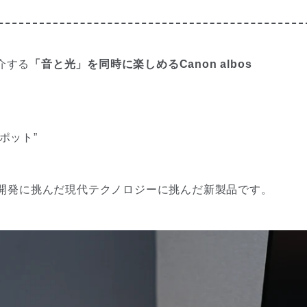
介する
「音と光」を同時に楽しめるCanon albos
ポット”
の開発に挑んだ現代テクノロジーに挑んだ新製品です。