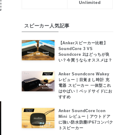
Unlimited
スピーカー人気記事
【Ankerスピーカー比較】
SoundCore 3 VS
Soundcore 2はどっちが良
い？今買うならオススメは？
Anker Soundcore Wakey
レビュー｜目覚まし時計 充
電器 スピーカー 一体型これ
はやばい！ベッドサイドにお
すすめ
Anker SoundCore Icon
Mini レビュー｜アウトドア
に強い防水防塵IP67コンパク
トスピーカー