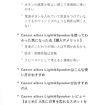
ボタンの感度が程よい感じで直感的に使い
やすい
電源ボタンを入れていて音楽をつけていな
くてもホワイノイズのような雑音は聞こえ
ない
Canon albos Light&Speakerを使ってわ
かった気になった点【購入デメリット】
音楽のこだわりが強い人は不満があるかも
防水・防塵性能は皆無
スピーカーとして考えると価格が高い
Canon albos Light&Speakerはこんな使
い方がおすすめ
Canon albos Light&Speakerがおすすめ
の人
Canon albos Light&Speaker レビュー
【まとめ】人生に日常を忘れるスポットを