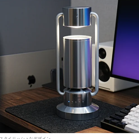
スタイリッシュなデザイン