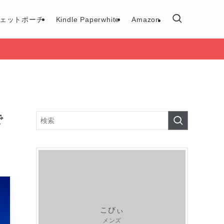
ェットポーチ
Kindle Paperwhite
Amazon
で
こびぃ
メンズ