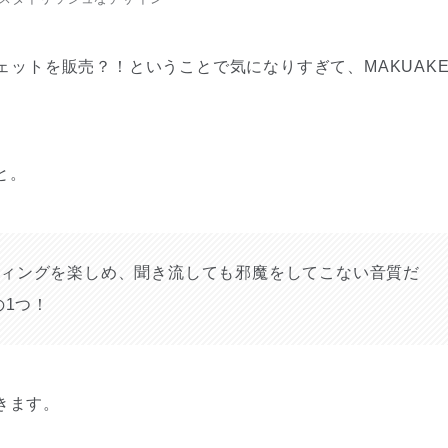
ェットを販売？！ということで気になりすぎて、MAKUAK
と。
ィングを楽しめ、聞き流しても邪魔をしてこない音質だ
の1つ！
きます。