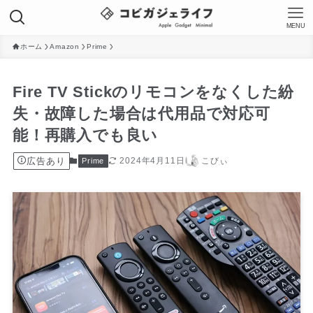
MENU
ホーム
Amazon
Prime
Fire TV Stickのリモコンをなくした紛
失・故障した場合は代用品で対応可
能！再購入でも良い
広告あり
2024年4月11日
こびぃ
Prime