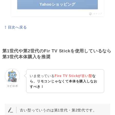
Yahooショッピング
ポチップ
⇧ 目次へ戻る
第1世代や第2世代のFir TV Stickを使用しているなら
第3世代本体購入を推奨
いま使っている
Fire TV Stickが古い型
な
ら、リモコンじゃなくて本体を購入しなお
コビロボ
すべき！
古い型っていうのは第1世代・第2世代です。