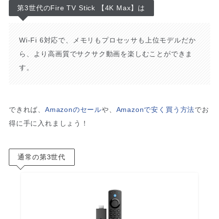
第3世代のFire TV Stick 【4K Max】は
Wi-Fi 6対応で、メモリもプロセッサも上位モデルだか
ら、より高画質でサクサク動画を楽しむことができま
す。
できれば、
Amazonのセール
や、
Amazonで安く買う方法
でお
得に手に入れましょう！
通常の第3世代