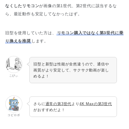
なくしたリモコン
が画像の第1世代、第2世代に該当するな
ら、最近動作も安定してなかったはず。
旧型を使用していた方は、
リモコン購入ではなく第3世代に乗
り換えを推奨
します。
旧型と新型は性能が全然違うので、通信や
画質がより安定して、サクサク動画が楽し
こびぃ
めるよ！
さらに
通常の第3世代
より
4K Maxの第3世代
がおすすめだよ！
コビロボ