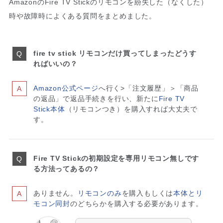
AmazonのFire TV Stickのリモコンを紛失した（なくした）
時や故障時によくある質問をまとめました。
fire tv stick リモコンだけ買ってしまったどうす
ればいいの？
Amazon公式ページ
へ行く>「注文履歴」＞「商品
の返品」で返品手続きを行い、新たに
Fire TV
Stick本体
（リモコンつき）を購入すれば大丈夫で
す。
Fire TV Stickの初期設定を専用リモコン無しです
る方法ってあるの？
ありません。
リモコンのみ
を購入もしくは
本体とリ
モコン同封
のどちらかを購入する必要があります。