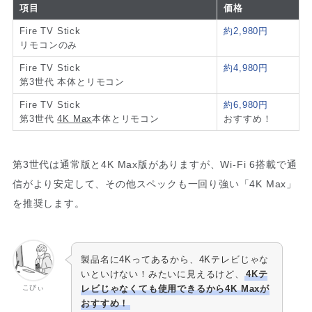
項目
価格
Fire TV Stick
約2,980円
リモコンのみ
Fire TV Stick
約4,980円
第3世代 本体とリモコン
Fire TV Stick
約6,980円
第3世代
4K Max
本体とリモコン
おすすめ！
第3世代は通常版と4K Max版がありますが、Wi-Fi 6搭載で通
信がより安定して、その他スペックも一回り強い「4K Max」
を推奨します。
製品名に4Kってあるから、4Kテレビじゃな
いといけない！みたいに見えるけど、
4Kテ
こびぃ
レビじゃなくても使用できるから4K Maxが
おすすめ！