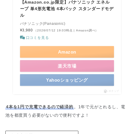
【Amazon.co.jp限定】パナソニック エネル
ープ 単4形充電池 4本パック スタンダードモデ
ル
パナソニック(Panasonic)
¥3,980
（2026/07/12 19:03時点 | Amazon調べ）
口コミを見る
Amazon
楽天市場
Yahooショッピング
ポチップ
4本を1円で充電できるので経済的
。1年で元がとれるし、電
池を都度買う必要がないので便利ですよ！