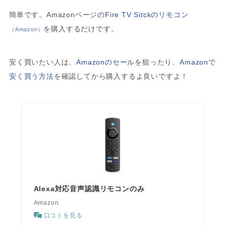
簡単です。Amazonページの
Fire TV Sitckのリモコン
を購入するだけです。
（Amazon）
安く買いたい人は、
Amazonのセール
を狙ったり、
Amazonで
安く買う方法
を確認してから購入するよ良いですよ！
Alexa対応音声認識リモコンのみ
Amazon
口コミを見る