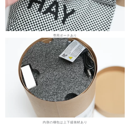
専用ポーチあり
内側の梱包は上下緩衝材あり