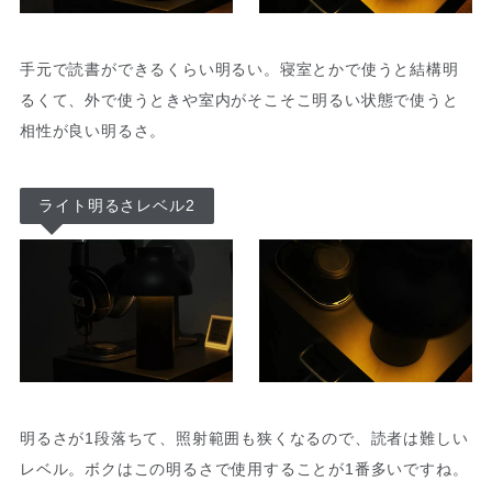
手元で読書ができるくらい明るい。寝室とかで使うと結構明
るくて、外で使うときや室内がそこそこ明るい状態で使うと
相性が良い明るさ。
ライト明るさレベル2
明るさが1段落ちて、照射範囲も狭くなるので、読者は難しい
レベル。ボクはこの明るさで使用することが1番多いですね。