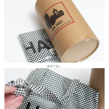
爆弾で届く