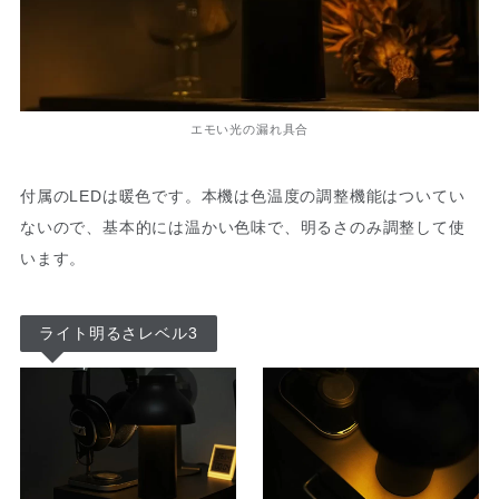
エモい光の漏れ具合
付属のLEDは暖色です。本機は色温度の調整機能はついてい
ないので、基本的には温かい色味で、明るさのみ調整して使
います。
ライト明るさレベル3