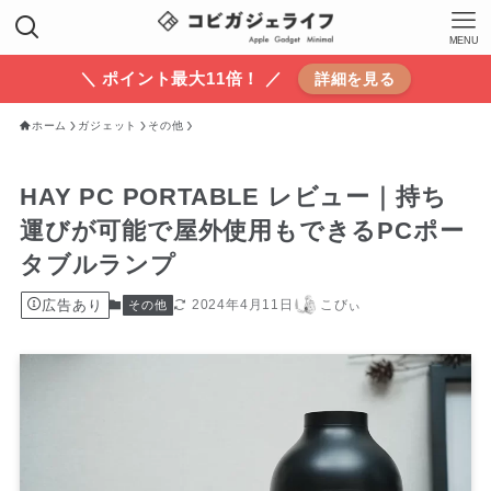
MENU
＼ ポイント最大11倍！ ／
詳細を見る
ホーム
ガジェット
その他
HAY PC PORTABLE レビュー｜持ち
運びが可能で屋外使用もできるPCポー
タブルランプ
広告あり
2024年4月11日
こびぃ
その他