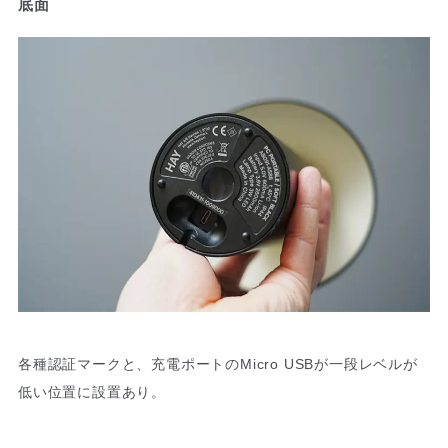
底面
各種認証マークと、充電ポートのMicro USBが一段レベルが
低い位置に設置あり。