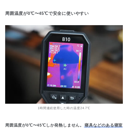
周囲温度が0℃〜45℃で安全に使いやすい
1時間連続使用した時の温度24.7℃
周囲温度が0℃〜45℃しか発熱しません。
寝具などのある寝室