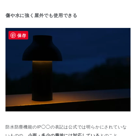
傷や水に強く屋外でも使用できる
保存
防水防塵機能のIP◯◯の表記は公式では明らかにされていな
いものの、
小雨・多少の塵埃には対応している
とのこと。