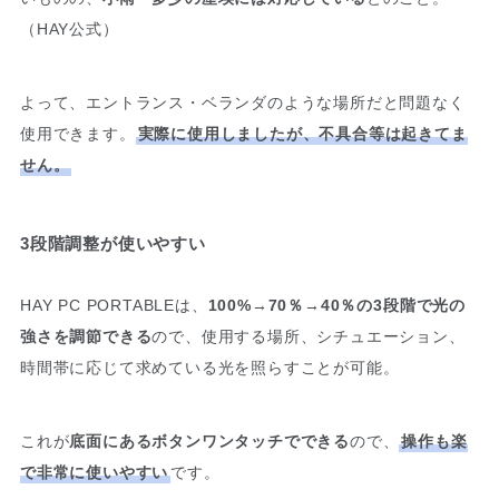
（HAY公式）
よって、エントランス・ベランダのような場所だと問題なく
使用できます。
実際に使用しましたが、不具合等は起きてま
せん。
3段階調整が使いやすい
HAY PC PORTABLEは、
100%→70％→40％の3段階で光の
強さを調節できる
ので、使用する場所、シチュエーション、
時間帯に応じて求めている光を照らすことが可能。
これが
底面にあるボタンワンタッチでできる
ので、
操作も楽
で非常に使いやすい
です。