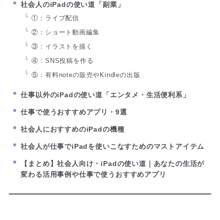
社会人のiPadの使い道「副業」
①：ライブ配信
②：ショート動画編集
③：イラストを描く
④：SNS投稿を作る
⑤：有料noteの販売やKindleの出版
仕事以外のiPadの使い道「エンタメ・生活便利系」
仕事で使うおすすめアプリ・9選
社会人におすすめのiPadの機種
社会人が仕事でiPadを使いこなすためのマストアイテム
【まとめ】社会人向け・iPadの使い道｜あなたの生活が
変わる活用事例や仕事で使うおすすめアプリ