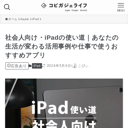
MENU
ホーム
Apple
iPad
社会人向け・iPadの使い道｜あなたの
生活が変わる活用事例や仕事で使うお
すすめアプリ
広告あり
2024年5月4日
こびぃ
iPad