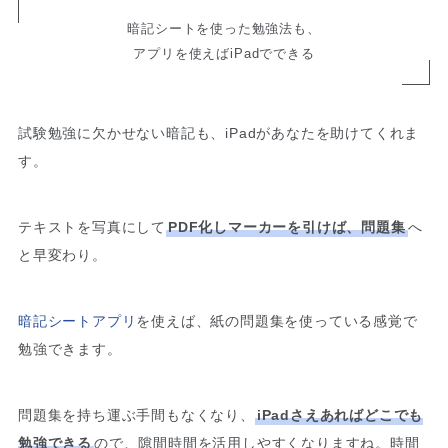
暗記シートを使った勉強法も、
アプリを使えばiPadでできる
試験勉強に欠かせない暗記も、iPadがあなたを助けてくれま
す。
テキストを写真にして
PDF化しマーカーを引けば、問題集
へ
と早変わり。
暗記シートアプリ
を使えば、紙の問題集を使っている感覚で
勉強できます。
問題集を持ち運ぶ手間もなくなり、
iPadさえあればどこでも
勉強できる
ので、隙間時間を活用しやすくなりますね。時間