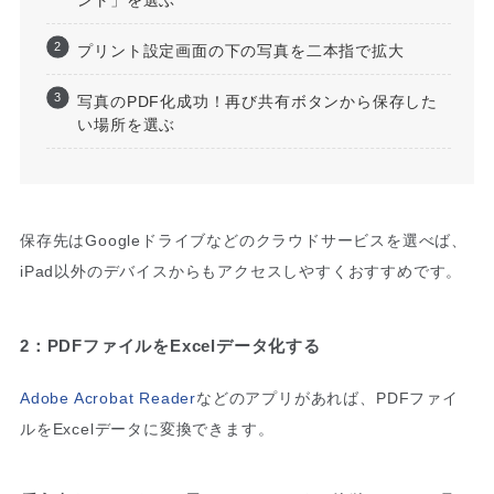
プリント設定画面の下の写真を二本指で拡大
写真のPDF化成功！再び共有ボタンから保存した
い場所を選ぶ
保存先はGoogleドライブなどのクラウドサービスを選べば、
iPad以外のデバイスからもアクセスしやすくおすすめです。
2：PDFファイルをExcelデータ化する
Adobe Acrobat Reader
などのアプリがあれば、PDFファイ
ルをExcelデータに変換できます。