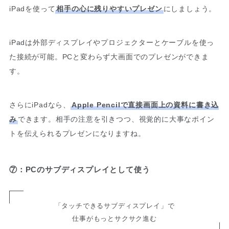
iPadを使って
相手の心に残りやすいプレゼン
にしましょう。
iPadは外部ディスプレイやプロジェクターとケーブルを使っ
た接続が可能。PCと変わらず大画面でのプレゼンができま
す。
さらにiPadなら、
Apple Pencilで直接画面上の資料に書き込
み
できます。相手の注意を引きつつ、視覚的に大事なポイン
トを伝えられるプレゼンになりますね。
⑦：PCのサブディスプレイとして使う
「タッチできるサブディスプレイ」で
仕事がもっとサクサク進む