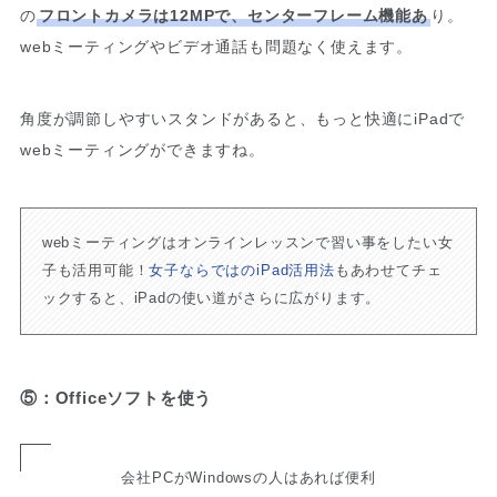
の
フロントカメラは12MPで、センターフレーム機能あ
り。
webミーティングやビデオ通話も問題なく使えます。
角度が調節しやすいスタンドがあると、もっと快適にiPadで
webミーティングができますね。
webミーティングはオンラインレッスンで習い事をしたい女
子も活用可能！
女子ならではのiPad活用法
もあわせてチェ
ックすると、iPadの使い道がさらに広がります。
⑤：Officeソフトを使う
会社PCがWindowsの人はあれば便利