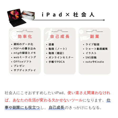
社会人にこそおすすめしたいiPad。
使い道さえ間違わなけれ
ば、あなたの生活が変わる欠かせないツール
になります。
仕
事や副業にも役立つ
し、
自己成長
のきっかけにもなる。