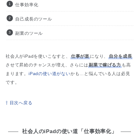
仕事効率化
自己成長のツール
副業のツール
社会人がiPadを使いこなすと、
仕事が楽
になり、
自分を成長
させて昇給のチャンスが増え、さらには
副業で稼げる力
も高
まります。
iPadの使い道がない
かも…と悩んでいる人は必見
です。
⇧ 目次へ戻る
社会人のiPadの使い道「仕事効率化」