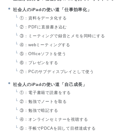
社会人のiPadの使い道「仕事効率化」
①：資料をデータ化する
②：PDFに直接書き込む
③：ミーティングで録音とメモを同時にする
④：webミーティングする
⑤：Officeソフトを使う
⑥：プレゼンをする
⑦：PCのサブディスプレイとして使う
社会人のiPadの使い道「自己成長」
①：電子書籍で読書をする
②：勉強でノートを取る
③：勉強で暗記する
④：オンラインセミナーを視聴する
⑤：手帳でPDCAを回して目標達成する