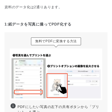
資料のデータ化は2通りあります。
1:紙データを写真に撮ってPDF化する
無料でPDFに変換する方法
PDFにしたい写真の左下の共有ボタンから「プリ
ント」を選ぶ