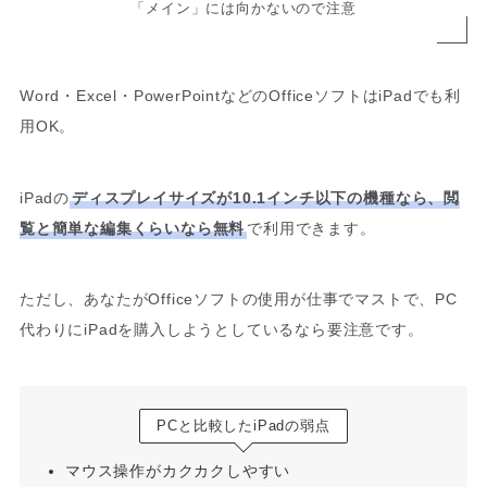
「メイン」には向かないので注意
Word・Excel・PowerPointなどのOfficeソフトはiPadでも利
用OK。
iPadの
ディスプレイサイズが10.1インチ以下の機種なら、閲
覧と簡単な編集くらいなら無料
で利用できます。
ただし、あなたがOfficeソフトの使用が仕事でマストで、PC
代わりにiPadを購入しようとしているなら要注意です。
PCと比較したiPadの弱点
マウス操作がカクカクしやすい