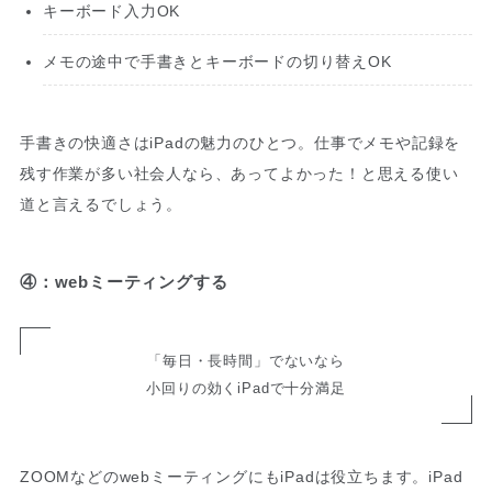
キーボード入力OK
メモの途中で手書きとキーボードの切り替えOK
手書きの快適さはiPadの魅力のひとつ。仕事でメモや記録を
残す作業が多い社会人なら、あってよかった！と思える使い
道と言えるでしょう。
④：webミーティングする
「毎日・長時間」でないなら
小回りの効くiPadで十分満足
ZOOMなどのwebミーティングにもiPadは役立ちます。iPad