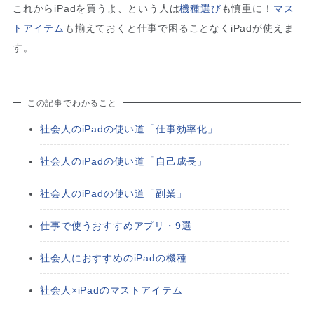
これからiPadを買うよ、という人は
機種選び
も慎重に！
マス
トアイテム
も揃えておくと仕事で困ることなくiPadが使えま
す。
この記事でわかること
社会人のiPadの使い道「仕事効率化」
社会人のiPadの使い道「自己成長」
社会人のiPadの使い道「副業」
仕事で使うおすすめアプリ・9選
社会人におすすめのiPadの機種
社会人×iPadのマストアイテム