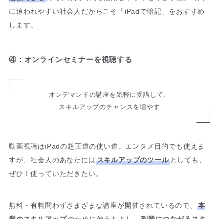
に追われやすい社会人だからこそ「iPadで暗記」をおすすめ
します。
④：オンラインセミナーを視聴する
オンデマンドの講座を気軽に受講して、
スキルアップのチャンスを増やす
動画視聴はiPadの超王道の使い道。エンタメ目的でも使えま
すが、社会人のあなたには
スキルアップのツール
としても、
ぜひ！使っていただきたい。
無料・有料問わずさまざまな講座が開催されているので、
本