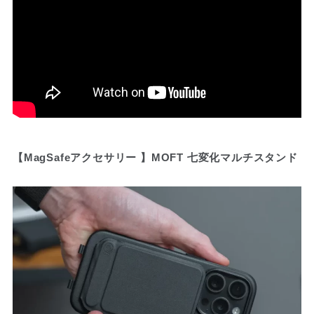
【MagSafeアクセサリー 】MOFT 七変化マルチスタンド