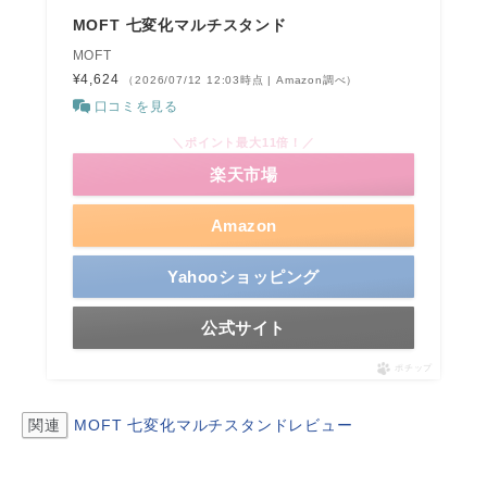
MOFT 七変化マルチスタンド
MOFT
¥4,624
（2026/07/12 12:03時点 | Amazon調べ）
口コミを見る
＼ポイント最大11倍！／
楽天市場
Amazon
Yahooショッピング
公式サイト
ポチップ
関連
MOFT 七変化マルチスタンドレビュー