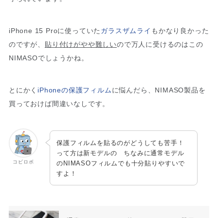
iPhone 15 Proに使っていた
ガラスザムライ
もかなり良かった
のですが、
貼り付けがやや難しい
ので万人に受けるのはこの
NIMASOでしょうかね。
とにかく
iPhoneの保護フィルム
に悩んだら、NIMASO製品を
買っておけば間違いなしです。
保護フィルムを貼るのがどうしても苦手！
って方は新モデルの ちなみに通常モデル
コビロボ
のNIMASOフィルムでも十分貼りやすいで
すよ！