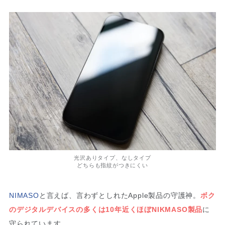
光沢ありタイプ、なしタイプ
どちらも指紋がつきにくい
NIMASO
と言えば、言わずとしれたApple製品の守護神。
ボク
のデジタルデバイスの多くは10年近くほぼNIKMASO製品
に
守られています。