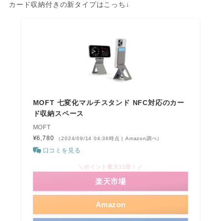
カード収納付きの新タイプはこっち↓
MOFT 七変化マルチスタンド NFC対応のカー
ド収納スペース
MOFT
¥6,780
（2024/09/14 04:36時点 | Amazon調べ）
口コミを見る
＼ポイント最大11倍！／
楽天市場
Amazon