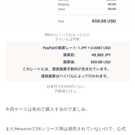
$60やん！っておもったけど
そういえば円安
日本円で9,000円くらい。
円換算たけぇ…
今回ケースは初めて購入するので楽しみ。
まだAmazonで16シリーズ用は発売されていないので、公式