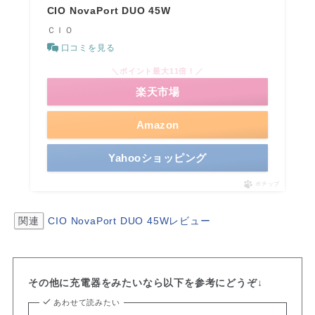
CIO NovaPort DUO 45W
ＣＩＯ
口コミを見る
＼ポイント最大11倍！／
楽天市場
Amazon
Yahooショッピング
ポチップ
関連
CIO NovaPort DUO 45Wレビュー
その他に充電器をみたいなら以下を参考にどうぞ↓
あわせて読みたい