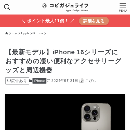
MENU
＼ ポイント最大11倍！ ／
詳細を見る
ホーム
Apple
iPhone
【最新モデル】iPhone 16シリーズに
おすすめの凄い便利なアクセサリーグ
ッズと周辺機器
広告あり
2024年9月21日
こびぃ
iPhone