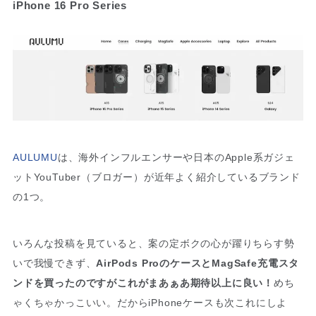
iPhone 16 Pro Series
AULUMU
は、海外インフルエンサーや日本のApple系ガジェ
ットYouTuber（ブロガー）が近年よく紹介しているブランド
の1つ。
いろんな投稿を見ていると、案の定ボクの心が躍りちらす勢
いで我慢できず、
AirPods ProのケースとMagSafe充電スタ
ンドを買ったのですがこれがまあぁあ期待以上に良い！
めち
ゃくちゃかっこいい。だからiPhoneケースも次これにしよ