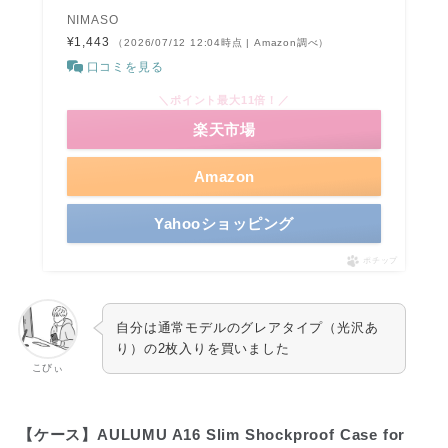
NIMASO
¥1,443
（2026/07/12 12:04時点 | Amazon調べ）
口コミを見る
＼ポイント最大11倍！／
楽天市場
Amazon
Yahooショッピング
ポチップ
自分は通常モデルのグレアタイプ（光沢あ
り）の2枚入りを買いました
こびぃ
【ケース】AULUMU A16 Slim Shockproof Case for