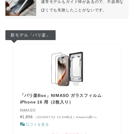
通常モデルもガイド枠があるので、不器用な
ぼくでも失敗したことがないです。
新モデル「バリ楽」
「バリ楽Box」NIMASO ガラスフィルム
iPhone 16 用（2枚入り）
NIMASO
¥1,856
（2026/07/12 12:04時点 | Amazon調べ）
口コミを見る