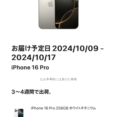
なお争奪戦には負けた模様