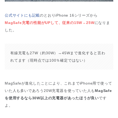
公式サイトにも記載
のとおりiPhone 16シリーズから
MagSafe充電の性能がUPして、従来の15W→25W
になりま
した。
有線充電も27W（約30W）→45Wまで進化すると言わ
れてます（現時点では100％確定ではない）
MagSafeが進化したことにより、これまでiPhone用で使って
いた人も多いであろう20W充電器を使っていた人も
MagSafe
を使用するなら30W以上の充電器があったほうが良い
です
よ。