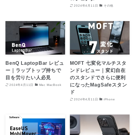
2024年4月11日
その他
BenQ LaptopBar レビュ
MOFT 七変化マルチスタ
ー｜ラップトップ持ちで
ンドレビュー｜変幻自在
目を労りたい人必見
のスタンドでさらに便利
になったMagSafeスタン
2024年4月11日
Mac MacBook
ド
2024年4月11日
iPhone