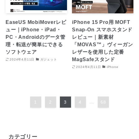
EaseUS MobiMoverレビ
iPhone 15 Pro用 MOFT
ュー｜iPhone・iPad・
Snap-On スマホスタンド
PC・Androidのデータ管
レビュー｜新素材
理・転送が簡単にできる
「MOVAS™」ヴィーガン
ソフトウェア
レザーを使用した定番
MagSafeスタンド
2024年4月11日
ガジェット
2024年4月11日
iPhone
1
2
3
4
...
68
カテゴリー