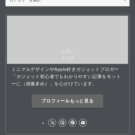
テ
ゴ
リ
ー
こびぃ
メンズ
ミニマルデザインやApple好きガジェットブロガー
「ガジェット初心者でもわかりやすい記事をモット
ーに（画像多め）」を心がけています。
プロフィールもっと見る