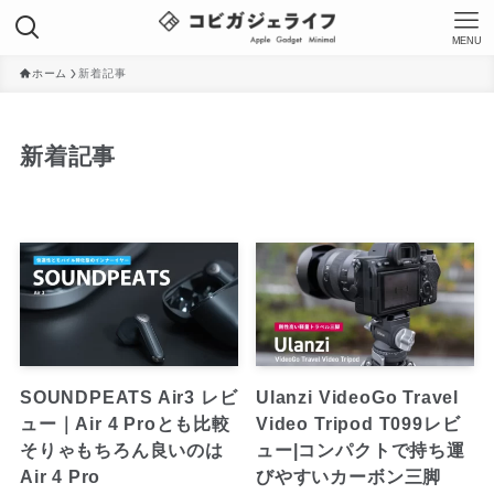
MENU
ホーム
新着記事
新着記事
SOUNDPEATS Air3 レビ
Ulanzi VideoGo Travel
ュー｜Air 4 Proとも比較
Video Tripod T099レビ
そりゃもちろん良いのは
ュー|コンパクトで持ち運
Air 4 Pro
びやすいカーボン三脚