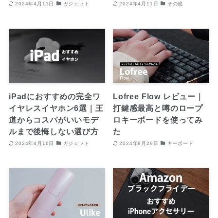
2024年4月11日
ガジェット
2024年4月11日
その他
iPadにおすすめの完全ワ
Lofree Flow レビュー｜
イヤレスイヤホン6選｜王
打鍵感最高と噂のロープ
道からコスパがいいモデ
ロキーボードを使ってみ
ルまで後悔しない選び方
た
2024年4月16日
ガジェット
2024年8月29日
キーボード