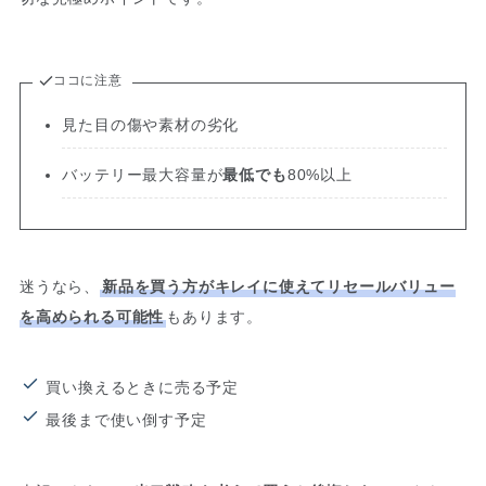
ココに注意
見た目の傷や素材の劣化
バッテリー最大容量が
最低でも
80%以上
迷うなら、
新品を買う方がキレイに使えてリセールバリュー
を高められる可能性
もあります。
買い換えるときに売る予定
最後まで使い倒す予定