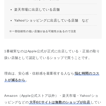
楽天市場に出店している店舗
Yahoo!ショッピングに出店している店舗 など
※一部信頼性の低い店舗がある可能性があるので注意
1番確実なのはApple公式が正式に出店している・正規の取り
扱い店舗として認定しているショップで買うことです。
理由は、安心感・信頼感を最重視する人なら
悩む時間のコス
トが減るから
。
Amazon（Apple公式ストア以外）・楽天市場・Yahoo!ショ
ッピングなどの
大手ECサイトは無数のショップが出店
してい