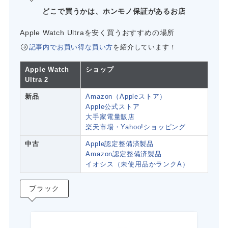
どこで買うかは、ホンモノ保証があるお店
Apple Watch Ultraを安く買うおすすめの場所
記事内でお買い得な買い方
を紹介しています！
Apple Watch
ショップ
Ultra 2
新品
Amazon（Appleストア）
Apple公式ストア
大手家電量販店
楽天市場・Yahoo!ショッピング
中古
Apple認定整備済製品
Amazon認定整備済製品
イオシス（未使用品かランクA）
ブラック