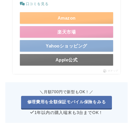
口コミを見る
Amazon
楽天市場
Yahooショッピング
Apple公式
ポチップ
＼月額700円で新型もOK！／
修理費用を全額保証モバイル保険をみる
1年以内の購入端末も3台までOK！