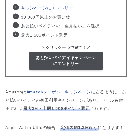
キャンペーンにエントリー
30,000円以上のお買い物
あと払いペイディの「翌月払い」を選択
最大1,500ポイント還元
＼クリック一つで完了！／
あと払いペイディキャンペーン
にエントリー
Amazonは
Amazonクーポン・キャンペーン
にあるように、あ
と払いペイディの初回利用キャンペーンがあり、セールも併
用すれば
最大3%・上限1,500ポイント還元
されます。
Apple Watch Ultraの場合、
定価の約1.2%近く
になります！