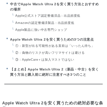
中古でApple Watch Ultra 2を安く買う方法とおすすめ
の場所
Apple公式ストア認定整備済品：出品頻度低
Amazonの認定整備済製品：出品頻度低
Apple製品に強い中古専門ショップ
Apple Watch Ultra 2を安く買うための3つの注意点
①：新型が出る可能性がある直前は「いったん待ち」
②：偽物のリスクが高いフリマサイトは避ける
③：AppleCare＋は加入マストではない
【まとめ】Apple Watch Ultra 2（新品・中古）を安く
買う方法と購入前に絶対に注意すべき3つのこと
Apple Watch Ultra 2を安く買うための絶対必要な条