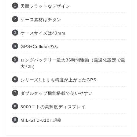
天面フラットなデザイン
ケース素材はチタン
ケースサイズは49mm
GPS+Cellularのみ
ロングバッテリー最大36時間駆動（最適化設定で最
大72h)
シリーズ1よりも精度が上がったGPS
ダブルタップ機能搭載で使いやすい
3000ニトの高輝度ディスプレイ
MIL-STD-810H規格