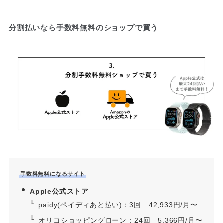
分割払いなら手数料無料のショップで買う
手数料無料になるサイト
Apple公式ストア
paidy(ペイディあと払い)：3回 42,933円/月〜
オリコショッピングローン：24回 5,366円/月〜