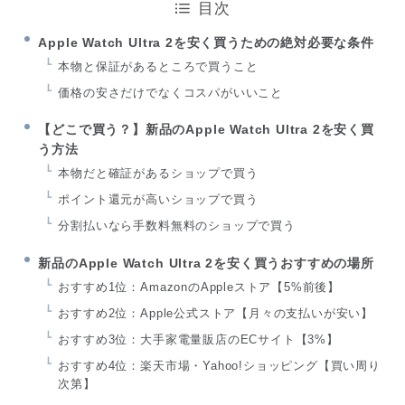
目次
Apple Watch Ultra 2を安く買うための絶対必要な条件
本物と保証があるところで買うこと
価格の安さだけでなくコスパがいいこと
【どこで買う？】新品のApple Watch Ultra 2を安く買
う方法
本物だと確証があるショップで買う
ポイント還元が高いショップで買う
分割払いなら手数料無料のショップで買う
新品のApple Watch Ultra 2を安く買うおすすめの場所
おすすめ1位：AmazonのAppleストア【5%前後】
おすすめ2位：Apple公式ストア【月々の支払いが安い】
おすすめ3位：大手家電量販店のECサイト【3%】
おすすめ4位：楽天市場・Yahoo!ショッピング【買い周り
次第】