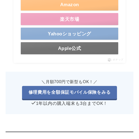
Amazon
楽天市場
Yahooショッピング
Apple公式
ポチップ
＼月額700円で新型もOK！／
修理費用を全額保証モバイル保険をみる
1年以内の購入端末も3台までOK！