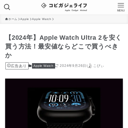
MENU
ホーム
Apple
Apple Watch
【2024年】Apple Watch Ultra 2を安く
買う方法！最安値ならどこで買うべき
か
広告あり
2024年9月26日
こびぃ
Apple Watch