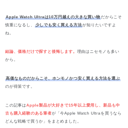
Apple Watch Ultraは10万円越えの大きな買い物
だからこそ
慎重になるし、
少しでも安く買える方法
が知りたいですよ
ね。
結論、価格だけで探すと後悔します。
理由はニセモノも多い
から。
高価なものだからこそ、ホンモノかつ安く買える方法を選ぶ
のが得策です。
この記事は
Apple製品が大好きで15年以上愛用し、新品も中
古も購入経験のある筆者
が「今Apple Watch Ultraを買うなら
どんな戦略で買うか」をまとめました。