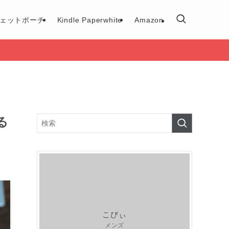
ェットポーチ
Kindle Paperwhite
Amazon
る
こびぃ
メンズ