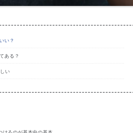
がいい？
てある？
ほしい
つけるのが基本中の基本。