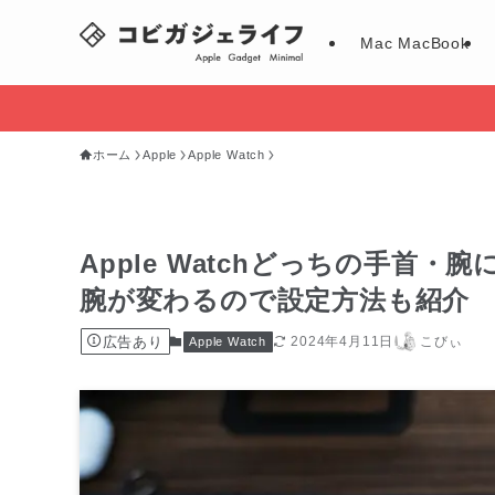
Mac MacBook
ホーム
Apple
Apple Watch
Apple Watchどっちの手首
腕が変わるので設定方法も紹介
広告あり
2024年4月11日
こびぃ
Apple Watch