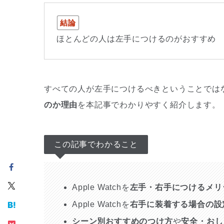
結論
ほとんどの人は左手につけるのがおすすめ
すべての人が左手につけるべきということでは
のか理由
を本記事でわかりやすく紹介します。
この記事でわかること
Apple Watchを
左手・右手につけるメリ
Apple Watchを
右手に装着する場合の設
シーン別おすすめのつけ方
や
安全・おし