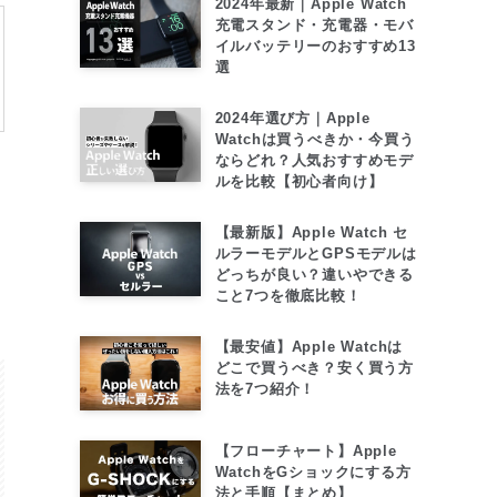
2024年最新｜Apple Watch
充電スタンド・充電器・モバ
イルバッテリーのおすすめ13
選
2024年選び方｜Apple
Watchは買うべきか・今買う
ならどれ？人気おすすめモデ
ルを比較【初心者向け】
【最新版】Apple Watch セ
ルラーモデルとGPSモデルは
どっちが良い？違いやできる
こと7つを徹底比較！
【最安値】Apple Watchは
どこで買うべき？安く買う方
法を7つ紹介！
【フローチャート】Apple
WatchをGショックにする方
法と手順【まとめ】