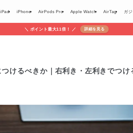
iPad
iPhone
AirPods Pro
Apple Watch
AirTag
ガジ
＼ ポイント最大11倍！ ／
詳細を見る
・腕につけるべきか｜右利き・左利きでつけ