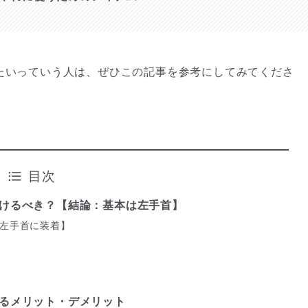
こなしたいっていう人は、ぜひこの記事を参考にしてみてくださ
目次
腕につけるべき？【結論：基本は左手首】
用【左手首に装着】
】
つけるメリット・デメリット