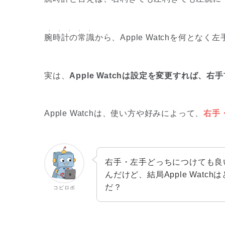
・・・・・
腕時計の常識
から、Apple Watchを何と
実は、
Apple Watchは設定を変更すれば
Apple Watchは、使い方や好みによって、
右手
右手・左手どっちにつけても良
んだけど、結局Apple Wat
だ？
コビロボ