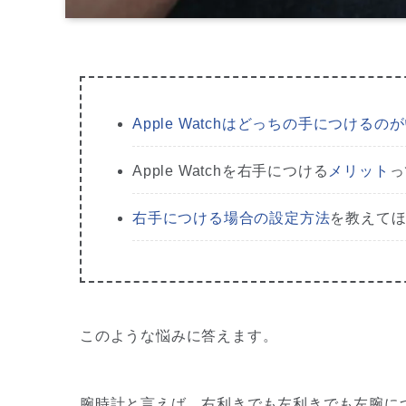
Apple Watchはどっちの手につけるの
Apple Watchを右手につける
メリット
っ
右手につける場合の設定方法
を教えて
このような悩みに答えます。
腕時計と言えば、右利きでも左利きでも左腕に