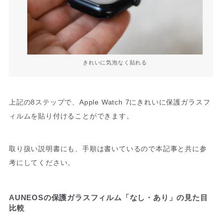
きれいに気泡なく貼れる
上記の8ステップで、Apple Watch 7にきれいに保護ガラスフ
ィルムを貼り付けることができます。
取り扱い説明書にも、手順は書いているので本記事と共に参
考にしてください。
AUNEOSの保護ガラスフィルム「なし・あり」の見た目
比較