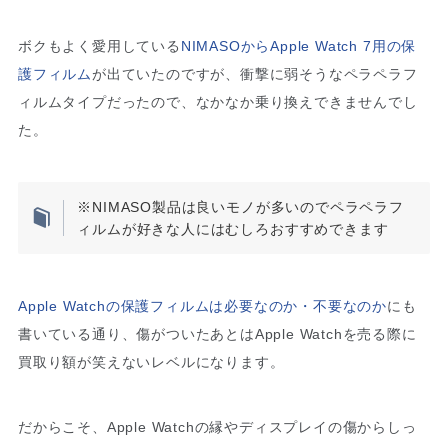
ボクもよく愛用している
NIMASOからApple Watch 7用の保
護フィルム
が出ていたのですが、衝撃に弱そうなペラペラフ
ィルムタイプだったので、なかなか乗り換えできませんでし
た。
※NIMASO製品は良いモノが多いのでペラペラフ
ィルムが好きな人にはむしろおすすめできます
Apple Watchの保護フィルムは必要なのか・不要なのか
にも
書いている通り、傷がついたあとはApple Watchを売る際に
買取り額が笑えないレベルになります。
だからこそ、Apple Watchの縁やディスプレイの傷からしっ