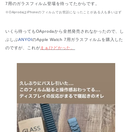
7用のガラスフィルム登場を待ってたからです。
※OAprodaはiPhoneのフィルムでお世話になったことがある人も多いはず
いくら待ってもOAprodaから全然発売されなかったので、し
ぶしぶ
ANYOI
のApple Watch 7用ガラスフィルムを購入した
のですが、これが
まぁひどかった。