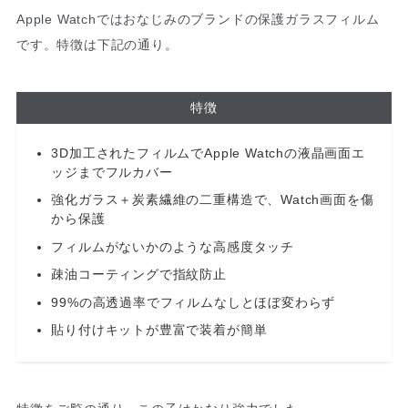
Apple Watchではおなじみのブランドの保護ガラスフィルム
です。特徴は下記の通り。
特徴
3D加工されたフィルムでApple Watchの液晶画面エ
ッジまでフルカバー
強化ガラス＋炭素繊維の二重構造で、Watch画面を傷
から保護
フィルムがないかのような高感度タッチ
疎油コーティングで指紋防止
99%の高透過率でフィルムなしとほぼ変わらず
貼り付けキットが豊富で装着が簡単