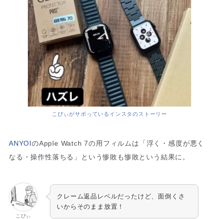
こびぃがサボっているインスタのストーリー
ANYOI
のApple Watch 7の用フィルムは「浮く・感度が悪く
なる・操作性落ちる」という惨敗も惨敗という結果に。
クレーム返品レベルだったけど、面倒くさ
いからそのまま放置！
こびぃ