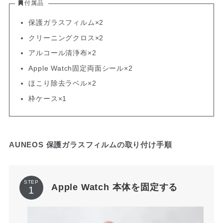
付属品
保護ガラスフィルム×2
クリーニングクロス×2
アルコール清浄布×2
Apple Watch固定両面シール×2
ほこり除去ラベル×2
枠ケース×1
AUNEOS 保護ガラスフィルムの取り付け手順
STEP
Apple Watch 本体を固定する