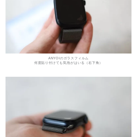
ANYOIのガラスフィルム
何度貼り付けても気泡がはいる（右下角）