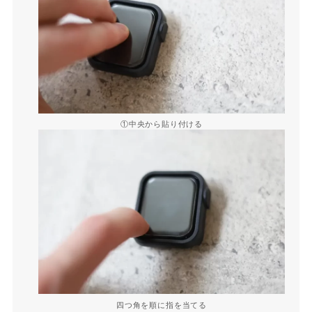
①中央から貼り付ける
四つ角を順に指を当てる