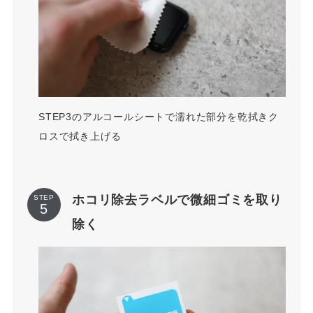
STEP3のアルコールシートで濡れた部分を乾拭きク
ロスで拭き上げる
ホコリ除去ラベルで微細ゴミを取り
STEP
除く