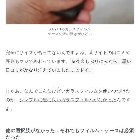
ANYOIのガラスフィルム
ケースの縁の浮きがひどい
完全にサイズが合ってないんですよね。某サイトの口コミや
評判もマジで終わっています。
※今久しぶりにみたら、悪い
口コミがかなり消えていました…ヒドイ。
・・・
じゃあ、なんでこんな
ひどい
ガラスフィルムを使いつづけた
のか、
シンプルに他に良いガラスフィルムがなかった
んです
よ。
他の選択肢がなかった…それでもフィルム・ケースは必須
だった