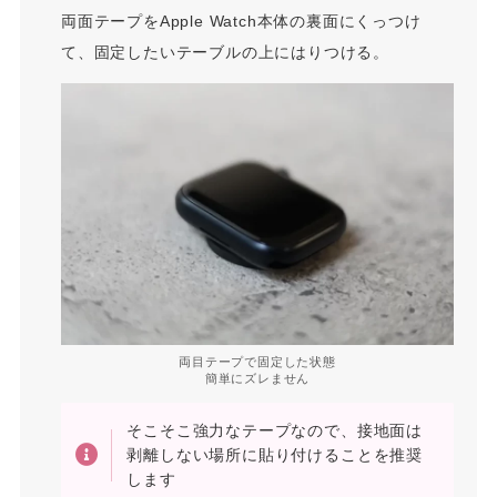
両面テープをApple Watch本体の裏面にくっつけ
て、固定したいテーブルの上にはりつける。
両目テープで固定した状態
簡単にズレません
そこそこ強力なテープなので、接地面は
剥離しない場所に貼り付けることを推奨
します