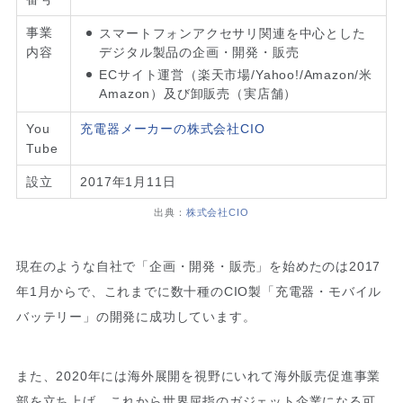
事業
スマートフォンアクセサリ関連を中心とした
内容
デジタル製品の企画・開発・販売
ECサイト運営（楽天市場/Yahoo!/Amazon/米
Amazon）及び卸販売（実店舗）
You
充電器メーカーの株式会社CIO
Tube
設立
2017年1月11日
出典：
株式会社CIO
現在のような自社で「企画・開発・販売」を始めたのは2017
年1月からで、これまでに数十種のCIO製「充電器・モバイル
バッテリー」の開発に成功しています。
また、2020年には海外展開を視野にいれて海外販売促進事業
部を立ち上げ、これから世界屈指のガジェット企業になる可