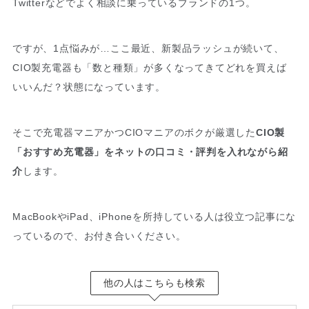
Twitterなどでよく相談に乗っているブランドの1つ。
ですが、1点悩みが…ここ最近、新製品ラッシュが続いて、
CIO製充電器も「数と種類」が多くなってきてどれを買えば
いいんだ？状態になっています。
そこで充電器マニアかつCIOマニアのボクが厳選した
CIO製
「おすすめ充電器」をネットの口コミ・評判を入れながら紹
介
します。
MacBookやiPad、iPhoneを所持している人は役立つ記事にな
っているので、お付き合いください。
他の人はこちらも検索