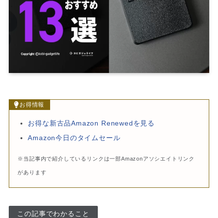
お得情報
お得な新古品Amazon Renewedを見る
Amazon今日のタイムセール
※当記事内で紹介しているリンクは一部Amazonアソシエイトリンク
があります
この記事でわかること