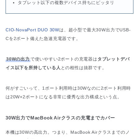
タブレット以下の複数デバイス持ちにピッタリ
CIO-NovaPort DUO 30W
は、超小型で最大30W出力でUSB-
Cを2ポート備えた急速充電器です。
30Wの出力
で使いやすい2ポートの充電器は
タブレットデバ
イス以下を所持している人
との相性は抜群です。
何がすごいって、1ポート利用時は30Wなのに2ポート利用時
は20W×2ポートになる非常に優秀な出力構成という点。
30W出力でMacBook Airクラスの充電までカバー
本機は30Wの高出力。つまり、MacBook Airクラスまでのノ