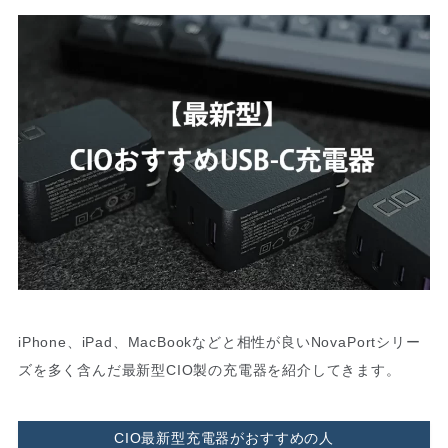
iPhone、iPad、MacBookなどと相性が良いNovaPortシリー
ズを多く含んだ最新型CIO製の充電器を紹介してきます。
CIO最新型充電器がおすすめの人