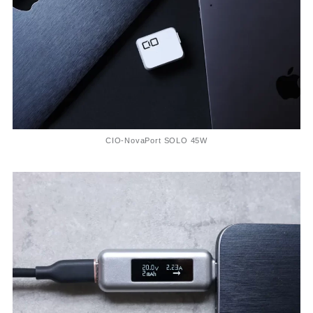
CIO-NovaPort SOLO 45W