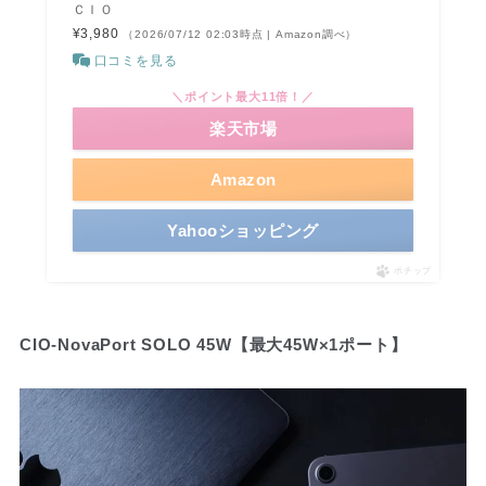
ＣＩＯ
¥3,980
（2026/07/12 02:03時点 | Amazon調べ）
口コミを見る
＼ポイント最大11倍！／
楽天市場
Amazon
Yahooショッピング
ポチップ
CIO-NovaPort SOLO 45W【最大45W×1ポート】