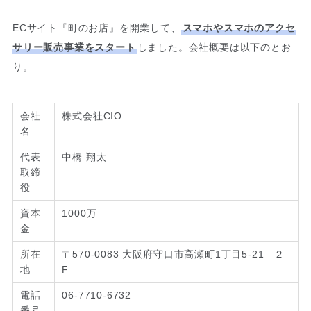
ECサイト『町のお店』を開業して、
スマホやスマホのアクセ
サリー販売事業をスタート
しました。会社概要は以下のとお
り。
会社
株式会社CIO
名
代表
中橋 翔太
取締
役
資本
1000万
金
所在
〒570-0083 大阪府守口市高瀬町1丁目5‐21 ２
地
F
電話
06-7710-6732
番号