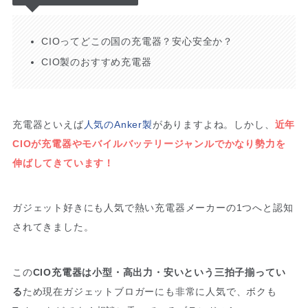
CIOってどこの国の充電器？安心安全か？
CIO製のおすすめ充電器
充電器といえば
人気のAnker製
がありますよね。しかし、
近年
CIOが充電器やモバイルバッテリージャンルでかなり勢力を
伸ばしてきています！
ガジェット好きにも人気で熱い充電器メーカーの1つへと認知
されてきました。
この
CIO充電器は小型・高出力・安いという三拍子揃ってい
る
ため現在ガジェットブロガーにも非常に人気で、ボクも