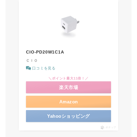
CIO-PD20W1C1A
ＣＩＯ
口コミを見る
＼ポイント最大11倍！／
楽天市場
Amazon
Yahooショッピング
ポチップ