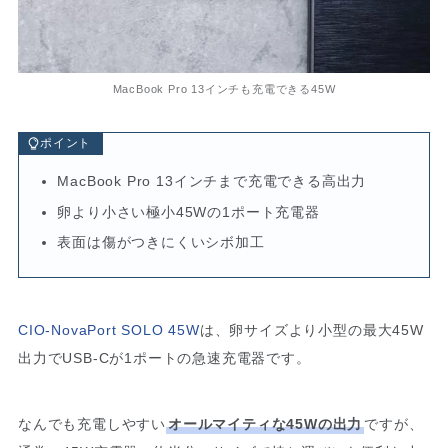
MacBook Pro 13インチも充電できる45W
ポイント
MacBook Pro 13インチまで充電できる高出力
卵より小さい極小45Wの1ポート充電器
表面は傷がつきにくいシボ加工
CIO-NovaPort SOLO 45W
は、卵サイズより小型の最大45W
出力でUSB-Cが1ポートの急速充電器です。
なんでも充電しやすい
オールマイティな45Wの出力
ですが、