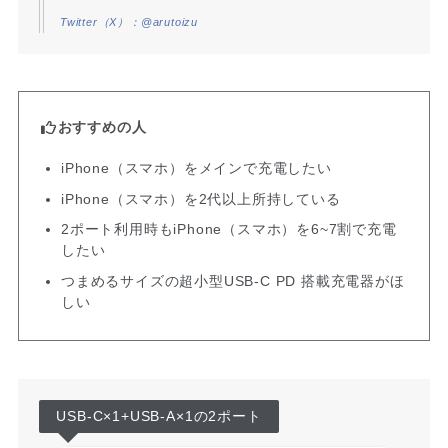
Twitter（X）：@arutoizu
おすすめの人
iPhone（スマホ）をメインで充電したい
iPhone（スマホ）を2代以上所持している
2ポート利用時もiPhone（スマホ）を6~7割で充電
したい
つまめるサイズの超小型USB-C PD 搭載充電器がほ
しい
USB-C×1+USB-A×1の2ポート