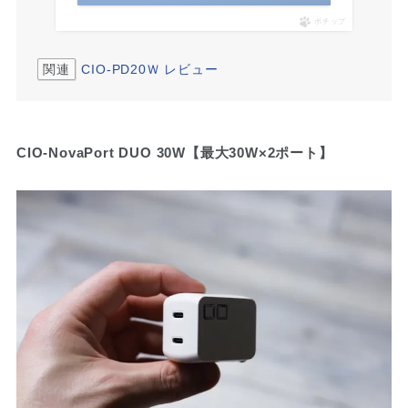
ポチップ
関連
CIO-PD20Ｗ レビュー
CIO-NovaPort DUO 30W【最大30W×2ポート】