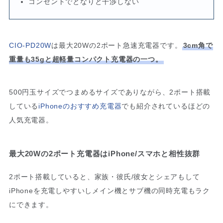
コンセントでとなりと干渉しない
CIO-PD20W
は最大20Wの2ポート急速充電器です。
3cm角で
重量も35gと超軽量コンパクト充電器の一つ。
500円玉サイズでつまめるサイズでありながら、2ポート搭載
している
iPhoneのおすすめ充電器
でも紹介されているほどの
人気充電器。
最大20Wの2ポート充電器はiPhone/スマホと相性抜群
2ポート搭載していると、家族・彼氏/彼女とシェアもして
iPhoneを充電しやすいしメイン機とサブ機の同時充電もラク
にできます。