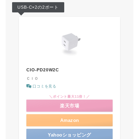
USB-C×2の2ポート
CIO-PD20W2C
ＣＩＯ
口コミを見る
＼ポイント最大11倍！／
楽天市場
Amazon
Yahooショッピング