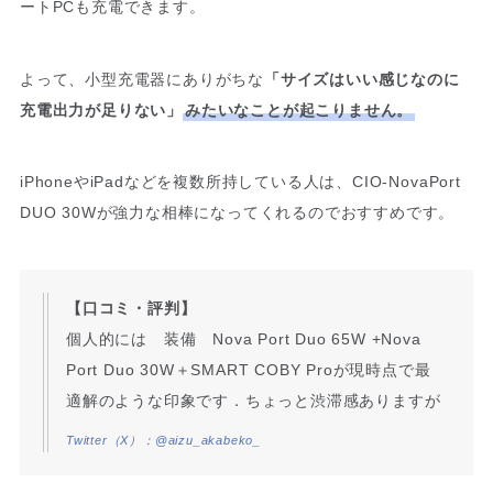
ートPCも充電できます。
よって、小型充電器にありがちな
「サイズはいい感じなのに
充電出力が足りない」
みたいなことが起こりません。
iPhoneやiPadなどを複数所持している人は、CIO-NovaPort
DUO 30Wが強力な相棒になってくれるのでおすすめです。
【口コミ・評判】
個人的には 装備 Nova Port Duo 65W +Nova
Port Duo 30W＋SMART COBY Proが現時点で最
適解のような印象です．ちょっと渋滞感ありますが
Twitter（X）：@aizu_akabeko_