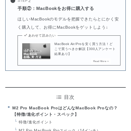
STEP
手順②：MacBookをお得に購入する
ほしいMacBookのモデルを把握できたらとにかく安
く購入して、お得にMacBookをゲットしよう↓
あわせて読みたい
MacBook Air/Proを安く買う方法！ど
こで買うべきか解説【300人アンケート
結果あり】
目次
M2 Pro MacBook ProはどんなMacBook Proなの？
【特徴/進化ポイント・スペック】
特徴/進化ポイント
M2 Pro MacBook Proスペック（14インチ）