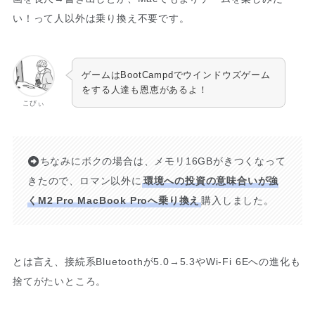
い！って人以外は乗り換え不要です。
ゲームはBootCampdでウインドウズゲーム
をする人達も恩恵があるよ！
こびぃ
ちなみにボクの場合は、メモリ16GBがきつくなって
きたので、ロマン以外に
環境への投資の意味合いが強
くM2 Pro MacBook Proへ乗り換え
購入しました。
とは言え、接続系Bluetoothが5.0→5.3やWi-Fi 6Eへの進化も
捨てがたいところ。