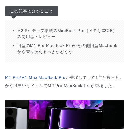
この記事で分かること
M2 Proチップ搭載のMacBook Pro（メモり32GB）
の使用感・レビュー
旧型のM1 Pro MacBook Proやその他旧型MacBook
から乗り換えるべきかどうか
M1 Pro/M1 Max MacBook Pro
が登場して、約1年と数ヶ月。
かなり早いサイクルでM2 Pro MacBook Proが登場した。