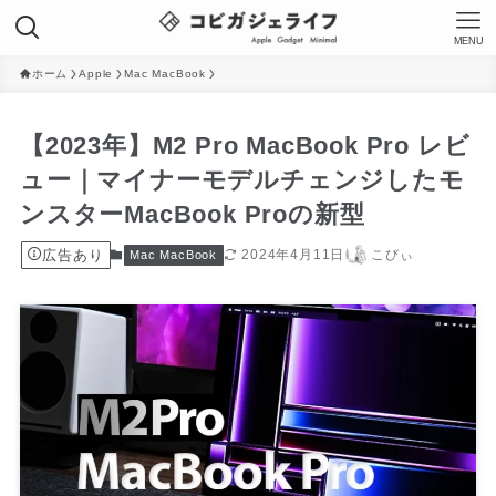
MENU
ホーム
Apple
Mac MacBook
【2023年】M2 Pro MacBook Pro レビ
ュー｜マイナーモデルチェンジしたモ
ンスターMacBook Proの新型
広告あり
2024年4月11日
こびぃ
Mac MacBook