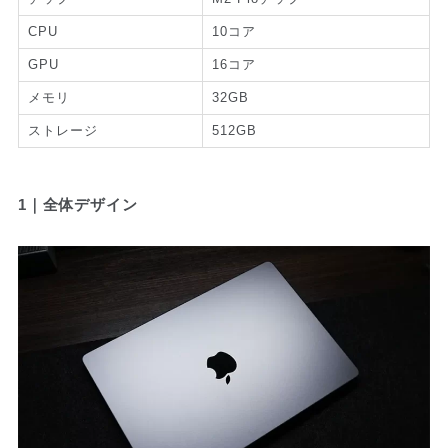
CPU
10コア
GPU
16コア
メモリ
32GB
ストレージ
512GB
1｜全体デザイン