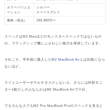
カラーバリュエ
シルバー
ーション
スペースグレイ
価格（税込）
288,800円〜
スペックはM2 Maxほどのモンスタースペックではないもの
の、フラッグシップ機にふさわしい能力を保持しています。
それこそ、半年前に購入した
M2 MacBook Air
とは比較になら
ないほど。
ライトユーザーやマルチタスクしない人、さらには外部モニ
ター1枚だしの人なんかはM2 MacBook Airで十分。
でもそんな人でもM2 Pro MacBook Proのスペックを見ると