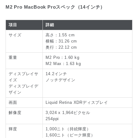
M2 Pro MacBook Proスペック（14インチ）
項目
詳細
サイズ
高さ：1.55 cm
横幅：31.26 cm
奥行：22.12 cm
重量
M2 Pro：1.60 kg
M2 Max：1.63 kg
ディスプレイサ
14.2インチ
イズ
ノッチデザイン
ディスプレイデ
ザイン
画面
Liquid Retina XDRディスプレイ
解像度
3,024 x 1,964ピクセル
254ppi
輝度
1,000ニト（持続輝度）
1,600ニト（ピーク輝度）