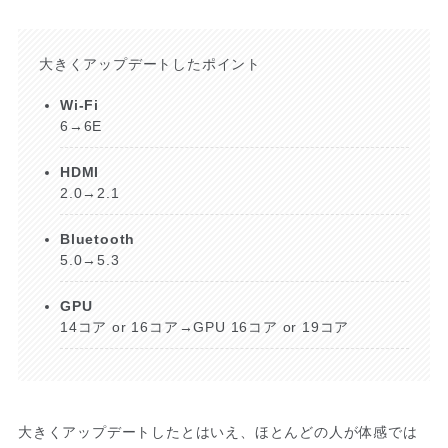
大きくアップデートしたポイント
Wi-Fi
6→6E
HDMI
2.0→2.1
Bluetooth
5.0→5.3
GPU
14コア or 16コア→GPU 16コア or 19コア
大きくアップデートしたとはいえ、ほとんどの人が体感では