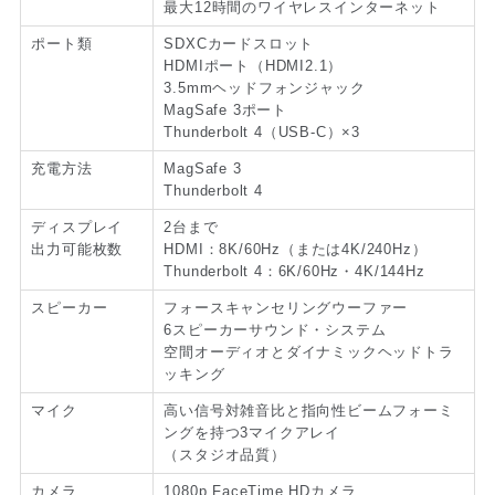
最大12時間のワイヤレスインターネット
ポート類
SDXCカードスロット
HDMIポート（HDMI2.1）
3.5mmヘッドフォンジャック
MagSafe 3ポート
Thunderbolt 4（USB-C）×3
充電方法
MagSafe 3
Thunderbolt 4
ディスプレイ
2台まで
出力可能枚数
HDMI：8K/60Hz（または4K/240Hz）
Thunderbolt 4：6K/60Hz・4K/144Hz
スピーカー
フォースキャンセリングウーファー
6スピーカーサウンド・システム
空間オーディオとダイナミックヘッドトラ
ッキング
マイク
高い信号対雑音比と指向性ビームフォーミ
ングを持つ3マイクアレイ
（スタジオ品質）
カメラ
1080p FaceTime HDカメラ