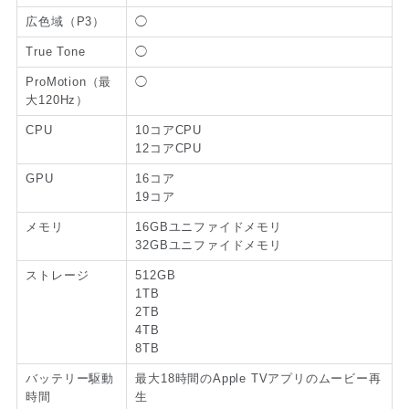
広色域（P3）
◯
True Tone
◯
ProMotion（最
◯
大120Hz）
CPU
10コアCPU
12コアCPU
GPU
16コア
19コア
メモリ
16GBユニファイドメモリ
32GBユニファイドメモリ
ストレージ
512GB
1TB
2TB
4TB
8TB
バッテリー駆動
最大18時間のApple TVアプリのムービー再
時間
生