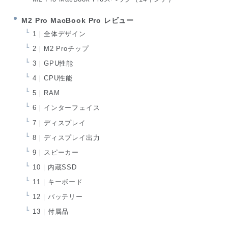
M2 Pro MacBook Pro レビュー
1｜全体デザイン
2｜M2 Proチップ
3｜GPU性能
4｜CPU性能
5｜RAM
6｜インターフェイス
7｜ディスプレイ
8｜ディスプレイ出力
9｜スピーカー
10｜内蔵SSD
11｜キーボード
12｜バッテリー
13｜付属品