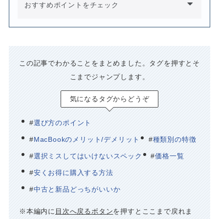
おすすめポイントをチェック
この記事でわかることをまとめました。タグを押すとそ
こまでジャンプします。
気になるタグからどうぞ
#
選び方のポイント
#
MacBookのメリット/デメリット
#
種類別の特徴
#
選択ミスしてはいけないスペック
#
価格一覧
#
安くお得に購入する方法
#
中古と新品どっちがいいか
※本編内に
目次へ戻るボタン
を押すとここまで戻れま