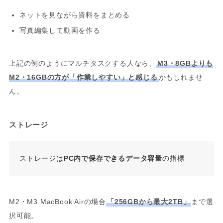
ネットを見ながら資料をまとめる
写真編集して動画を作る
上記の例のようにマルチタスクする人なら、
M3・8GBよりも
M2・16GBの方が「作業しやすい」と感じる
かもしれませ
ん。
ストレージ
ストレージは
PC内で保存できるデータ容量
の指標
M2・M3 MacBook Airの場合
「256GBから最大2TB」
まで選
択可能。