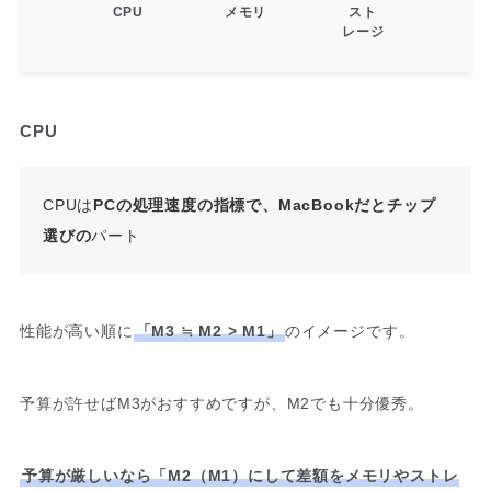
CPU
メモリ
スト
レージ
CPU
CPUは
PCの処理速度の指標で、MacBookだとチップ
選びの
パート
性能が高い順に
「M3 ≒ M2 > M1」
のイメージです。
予算が許せばM3がおすすめですが、M2でも十分優秀。
予算が厳しいなら「M2（M1）にして差額をメモリやストレ