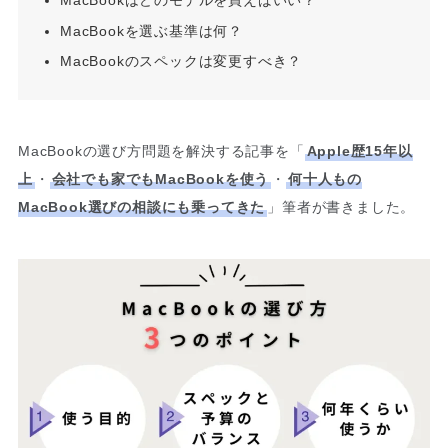
MacBookはどのモデルを買えばいい？
MacBookを選ぶ基準は何？
MacBookのスペックは変更すべき？
MacBookの選び方問題を解決する記事を「
Apple歴15年以
上
・
会社でも家でもMacBookを使う
・
何十人もの
MacBook選びの相談にも乗ってきた
」筆者が書きました。