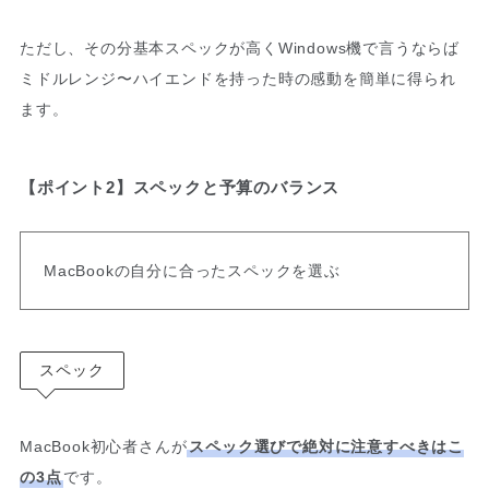
ただし、その分基本スペックが高くWindows機で言うならば
ミドルレンジ〜ハイエンドを持った時の感動を簡単に得られ
ます。
【ポイント2】スペックと予算のバランス
MacBookの自分に合ったスペックを選ぶ
スペック
MacBook初心者さんが
スペック選びで絶対に注意すべきはこ
の3点
です。