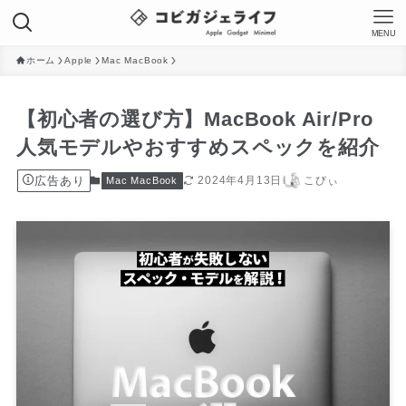
MENU
ホーム
Apple
Mac MacBook
【初心者の選び方】MacBook Air/Pro
人気モデルやおすすめスペックを紹介
広告あり
2024年4月13日
こびぃ
Mac MacBook