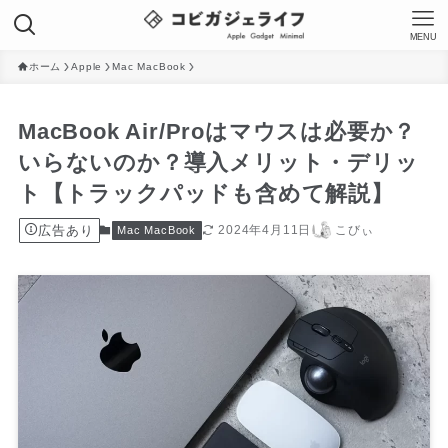
MENU
ホーム
Apple
Mac MacBook
MacBook Air/Proはマウスは必要か？
いらないのか？導入メリット・デリッ
ト【トラックパッドも含めて解説】
広告あり
2024年4月11日
こびぃ
Mac MacBook