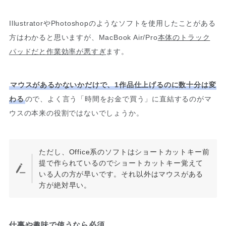
IllustratorやPhotoshopのようなソフトを使用したことがある
方はわかると思いますが、MacBook Air/Pro
本体のトラック
パッドだと作業効率が悪すぎ
ます。
マウスがあるかないかだけで、1作品仕上げるのに数十分は変
わる
ので、よく言う「時間をお金で買う」に直結するのがマ
ウスの本来の役割ではないでしょうか。
ただし、Office系のソフトはショートカットキー前
提で作られているのでショートカットキー覚えて
いる人の方が早いです。それ以外はマウスがある
方が絶対早い。
仕事や趣味で使うなら必須