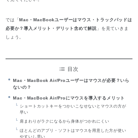
では「
Mac・MacBookユーザーはマウス・トラックパッドは
必要か？導入メリット・デリット含めて解説
」を見ていきま
しょう。
目次
Mac・MacBook Air/Proユーザーはマウスが必要？いら
ないの？
Mac・MacBook Air/Proにマウスを導入するメリット
ショートカットキーをつかいこなせないとマウスの方が
早い
肩まわりがラクになるから身体がつかれにくい
ほとんどのアプリ・ソフトはマウスを用意した方が使い
やすいし早い