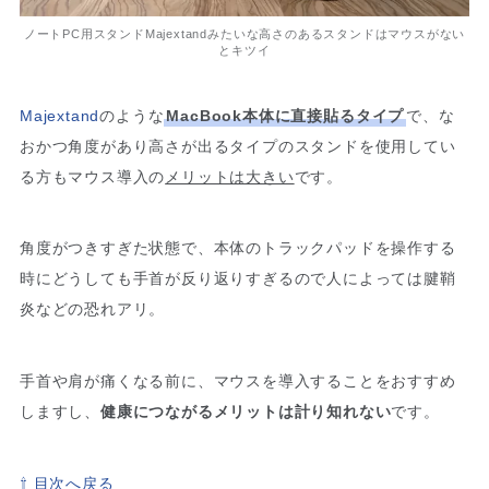
ノートPC用スタンドMajextandみたいな高さのあるスタンドはマウスがない
とキツイ
Majextand
のような
MacBook本体に直接貼るタイプ
で、な
おかつ角度があり高さが出るタイプのスタンドを使用してい
る方もマウス導入の
メリットは大きい
です。
角度がつきすぎた状態で、本体のトラックパッドを操作する
時にどうしても手首が反り返りすぎるので人によっては腱鞘
炎などの恐れアリ。
手首や肩が痛くなる前に、マウスを導入することをおすすめ
しますし、
健康につながるメリットは計り知れない
です。
⇧ 目次へ戻る