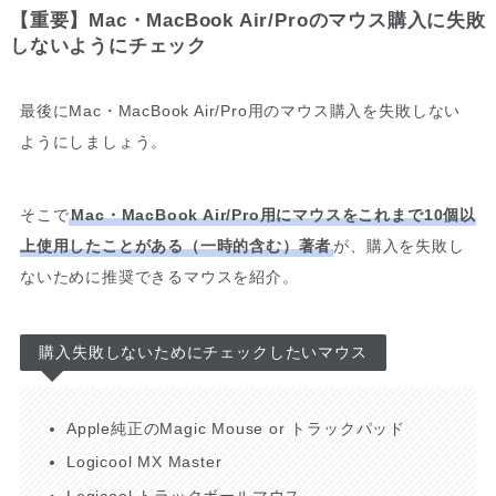
【重要】Mac・MacBook Air/Proのマウス購入に失敗
しないようにチェック
最後にMac・MacBook Air/Pro用のマウス購入を失敗しない
ようにしましょう。
そこで
Mac・MacBook Air/Pro用にマウスをこれまで10個以
上使用したことがある（一時的含む）著者
が、購入を失敗し
ないために推奨できるマウスを紹介。
購入失敗しないためにチェックしたいマウス
Apple純正のMagic Mouse or トラックパッド
Logicool MX Master
Logicool トラックボールマウス