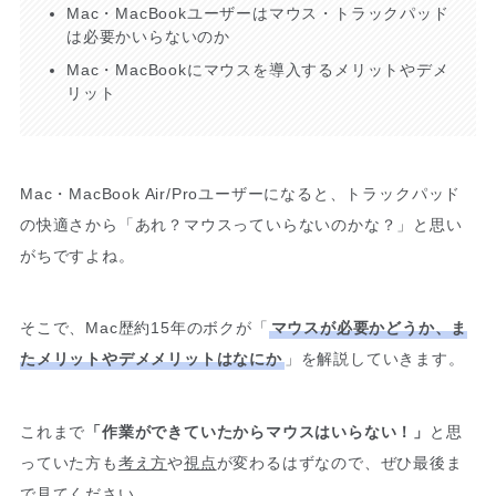
Mac・MacBookユーザーはマウス・トラックパッド
は必要かいらないのか
Mac・MacBookにマウスを導入するメリットやデメ
リット
Mac・MacBook Air/Proユーザーになると、トラックパッド
の快適さから「あれ？マウスっていらないのかな？」と思い
がちですよね。
そこで、Mac歴約15年のボクが「
マウスが必要かどうか、ま
たメリットやデメメリットはなにか
」を解説していきます。
これまで
「作業ができていたからマウスはいらない！」
と思
っていた方も
考え方
や
視点
が変わるはずなので、ぜひ最後ま
で見てください。