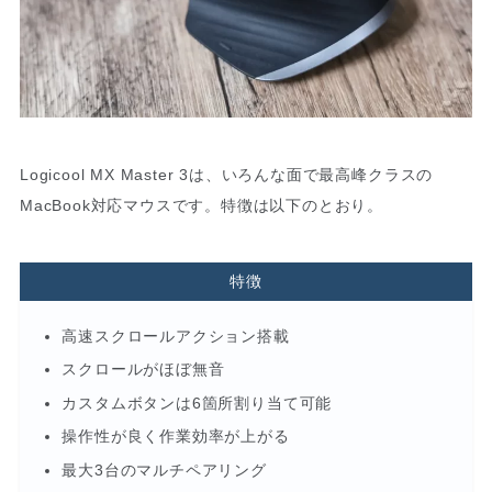
Logicool MX Master 3は、いろんな面で最高峰クラスの
MacBook対応マウスです。特徴は以下のとおり。
特徴
高速スクロールアクション搭載
スクロールがほぼ無音
カスタムボタンは6箇所割り当て可能
操作性が良く作業効率が上がる
最大3台のマルチペアリング