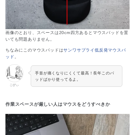
画像のとおり、スペースは20cm四方あるとマウスパッドを置
いても問題ありません。
ちなみにこのマウスパッドは
サンワサプライ低反発マウスパ
ッド
。
手首が痛くなりにくくて最高！長年このパ
ッドばかり使ってるよ。
こびぃ
作業スペースが厳しい人はマウスをどうすべきか