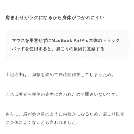
肩まわりがラクになるから身体がつかれにくい
マウスを用意せずにMacBook Air/Pro本体のトラック
パッドを使用すると、肩こりの原因に直結する
上記理由は、肩幅を狭めて長時間作業してしまうため。
これは著者も整体の先生に言われたので間違いないです。
さらに、
肩が巻き肩のように内巻きになる
ため、肩こり以前
に身体によくないとも言われました。