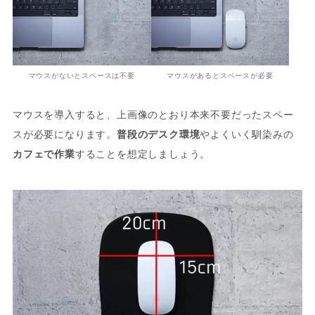
マウスがないとスペースは不要
マウスがあるとスペースが必要
マウスを導入すると、上画像のとおり本来不要だったスペー
スが必要になります。
普段のデスク環境
やよくいく馴染みの
カフェで作業
することを想定しましょう。