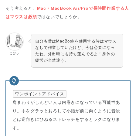
そう考えると、
Mac・MacBook Air/Proで長時間作業する人
はマウスは必須
ではないでしょうか。
自分も昔はMacBookを使用する時はマウス
なしで作業していたけど、今は必要になっ
こびぃ
たね。外出時にも持ち運んでるよ！身体の
疲労が全然違う。
ワンポイントアドバイス
肩まわりがしんどい人は内巻きになっている可能性あ
り。手をダラッとおろして小指が前に向くように普段
とは逆向きにひねるストレッチをするとラクになりま
す。