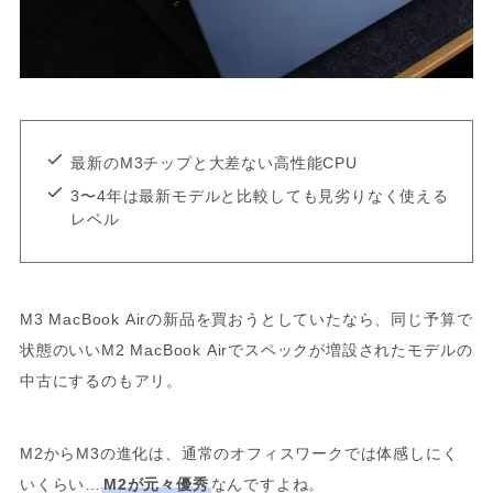
最新のM3チップと大差ない高性能CPU
3〜4年は最新モデルと比較しても見劣りなく使える
レベル
M3 MacBook Airの新品を買おうとしていたなら、同じ予算で
状態のいいM2 MacBook Airでスペックが増設されたモデルの
中古にするのもアリ。
M2からM3の進化は、通常のオフィスワークでは体感しにく
いくらい…
M2が元々優秀
なんですよね。