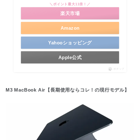
＼ポイント最大11倍！／
楽天市場
Amazon
Yahooショッピング
Apple公式
ポチップ
M3 MacBook Air【長期使用ならコレ！の現行モデル】