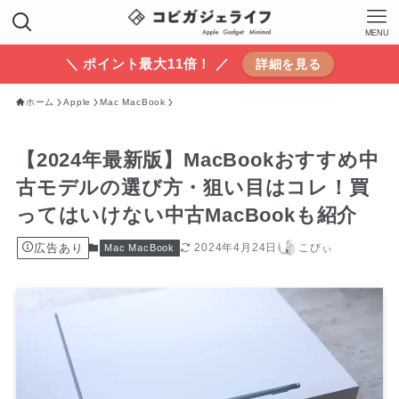
MENU
＼ ポイント最大11倍！ ／
詳細を見る
ホーム
Apple
Mac MacBook
【2024年最新版】MacBookおすすめ中
古モデルの選び方・狙い目はコレ！買
ってはいけない中古MacBookも紹介
広告あり
2024年4月24日
こびぃ
Mac MacBook