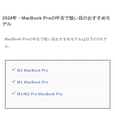
2024年・MacBook Proの中古で狙い目のおすすめモ
デル
MacBook Proの中古で狙い目おすすめモデルは以下の3モデ
ル。
M2 MacBook Pro
M1 MacBook Pro
M1/M2 Pro MacBook Pro