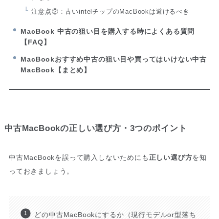
注意点②：古いintelチップのMacBookは避けるべき
MacBook 中古の狙い目を購入する時によくある質問
【FAQ】
MacBookおすすめ中古の狙い目や買ってはいけない中古
MacBook【まとめ】
中古MacBookの正しい選び方・3つのポイント
中古MacBookを誤って購入しないためにも
正しい選び方
を知
っておきましょう。
どの中古MacBookにするか（現行モデルor型落ち