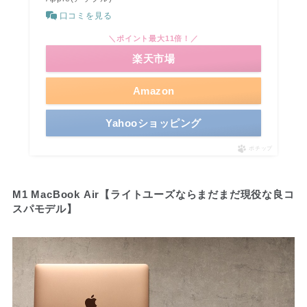
口コミを見る
＼ポイント最大11倍！／
楽天市場
Amazon
Yahooショッピング
ポチップ
M1 MacBook Air【ライトユーズならまだまだ現役な良コ
スパモデル】