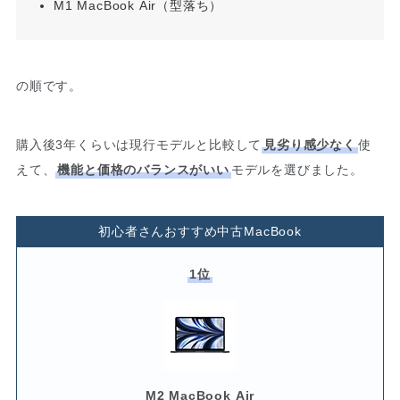
M1 MacBook Air（型落ち）
の順です。
購入後3年くらいは現行モデルと比較して
見劣り感少なく
使
えて、
機能と価格のバランスがいい
モデルを選びました。
初心者さんおすすめ中古MacBook
1位
M2 MacBook Air