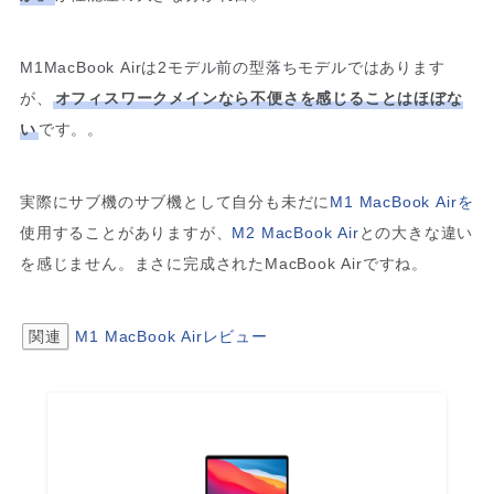
M1MacBook Airは2モデル前の型落ちモデルではあります
が、
オフィスワークメインなら不便さを感じることはほぼな
い
です。。
実際にサブ機のサブ機として自分も未だに
M1 MacBook Airを
使用することがありますが、
M2 MacBook Air
との大きな違い
を感じません。まさに完成されたMacBook Airですね。
関連
M1 MacBook Airレビュー