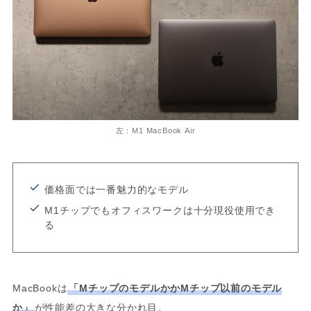
左：M1 MacBook Air
価格面では一番魅力的なモデル
M1チップでもオフィスワークは十分現役使用でき
る
MacBookは
「MチップのモデルかかMチップ以前のモデル
か」
が性能差の大きな分かれ目。