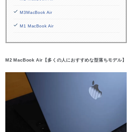
M3MacBook Air
M1 MacBook Air
M2 MacBook Air【多くの人におすすめな型落ちモデル】